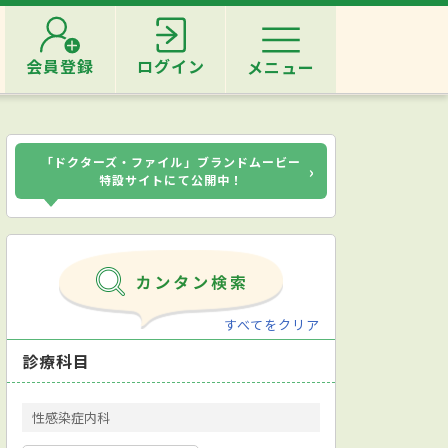
会員登録
ログイン
メニュー
「ドクターズ・ファイル」ブランドムービー
›
特設サイトにて公開中！
すべてをクリア
診療科目
性感染症内科