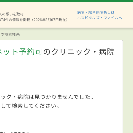
病院・総合病院探しは
6人の想いを取材
ホスピタルズ・ファイルへ
874件の情報を掲載（2026年8月07日現在）
の検索結果
ネット予約可
のクリニック・病院
ニック・病院は見つかりませんでした。
更して検索してください。