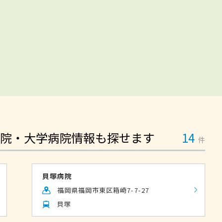
院・大学病院情報も探せます
14
件
貝塚病院
福岡県福岡市東区箱崎7-7-27
貝塚