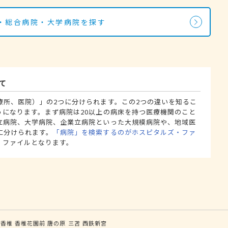
・総合病院・大学病院を探す
て
療所、医院）」の2つに分けられます。この2つの違いを知るこ
うになります。まず病院は20以上の病床を持つ医療機関のこと
立病院、大学病院、企業立病院といった大規模病院や、地域医
に分けられます。
「病院」を検索するのがホスピタルズ・ファ
・ファイルとなります。
鉄香椎
香椎花園前
唐の原
三苫
西鉄新宮