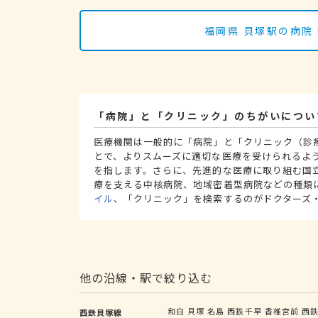
福岡県 貝塚駅の病院
「病院」と「クリニック」のちがいについ
医療機関は一般的に「病院」と「クリニック（診
とで、よりスムーズに適切な医療を受けられるよ
を指します。さらに、先進的な医療に取り組む国
療を支える中核病院、地域密着型病院などの種類
イル
、「クリニック」を検索するのがドクターズ
他の沿線・駅で絞り込む
和白
貝塚
名島
西鉄千早
香椎宮前
西
西鉄貝塚線