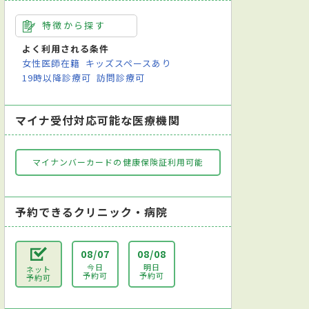
特徴から探す
よく利用される条件
女性医師在籍
キッズスペースあり
19時以降診療可
訪問診療可
マイナ受付対応可能な医療機関
マイナンバーカードの健康保険証利用可能
予約できるクリニック・病院
08/07
08/08
今日
明日
ネット
予約可
予約可
予約可