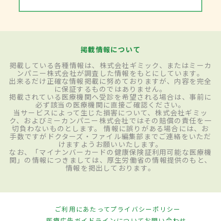
掲載情報について
掲載している各種情報は、株式会社ギミック、またはミーカ
ンパニー株式会社が調査した情報をもとにしています。
出来るだけ正確な情報掲載に努めておりますが、内容を完全
に保証するものではありません。
掲載されている医療機関へ受診を希望される場合は、事前に
必ず該当の医療機関に直接ご確認ください。
当サービスによって生じた損害について、株式会社ギミッ
ク、およびミーカンパニー株式会社ではその賠償の責任を一
切負わないものとします。 情報に誤りがある場合には、お
手数ですがドクターズ・ファイル編集部までご連絡をいただ
けますようお願いいたします。
なお、「マイナンバーカードの健康保険証利用可能な医療機
関」の情報につきましては、厚生労働省の情報提供のもと、
情報を掲出しております。
ご利用にあたって
プライバシーポリシー
医療広告ガイドラインについて
お問い合わせ