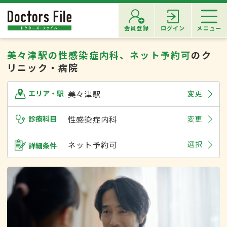
会員登録
ログイン
メニュー
美々津駅の性感染症内科、ネット予約可
のク
リニック・病院
美々津駅
変更
エリア・駅
診療科目
性感染症内科
変更
ネット予約可
選択
詳細条件