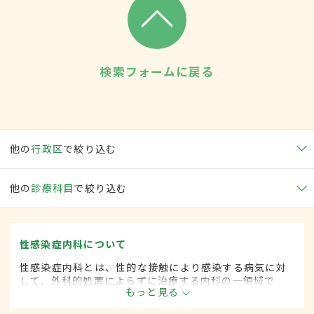
検索フォームに戻る
他の
行政区
で絞り込む
他の
診療科目
で絞り込む
性感染症内科について
性感染症内科とは、性的な接触により感染する病気に対
して、外科的処置によらずに治療する内科の一領域で
もっと見る
す。平成20年4月の制度改正前は、性感染症科と呼ばれ
ていました。