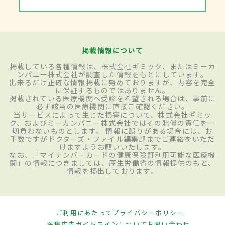
掲載情報について
掲載している各種情報は、株式会社ギミック、またはミーカ
ンパニー株式会社が調査した情報をもとにしています。
出来るだけ正確な情報掲載に努めておりますが、内容を完全
に保証するものではありません。
掲載されている医療機関へ受診を希望される場合は、事前に
必ず該当の医療機関に直接ご確認ください。
当サービスによって生じた損害について、株式会社ギミッ
ク、およびミーカンパニー株式会社ではその賠償の責任を一
切負わないものとします。 情報に誤りがある場合には、お
手数ですがドクターズ・ファイル編集部までご連絡をいただ
けますようお願いいたします。
なお、「マイナンバーカードの健康保険証利用可能な医療機
関」の情報につきましては、厚生労働省の情報提供のもと、
情報を掲出しております。
ご利用にあたって
プライバシーポリシー
医療広告ガイドラインについて
お問い合わせ