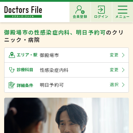
会員登録
ログイン
メニュー
御殿場市の性感染症内科、明日予約可
のクリ
ニック・病院
御殿場市
変更
エリア・駅
診療科目
性感染症内科
変更
明日予約可
選択
詳細条件