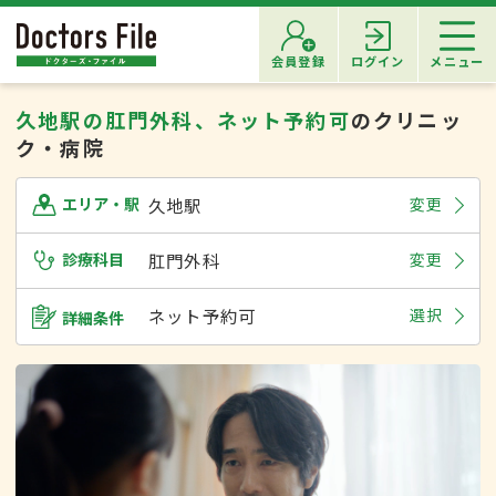
会員登録
ログイン
メニュー
久地駅の肛門外科、ネット予約可
のクリニッ
ク・病院
久地駅
変更
エリア・駅
診療科目
肛門外科
変更
ネット予約可
選択
詳細条件