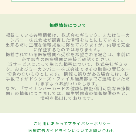
掲載情報について
掲載している各種情報は、株式会社ギミック、またはミーカ
ンパニー株式会社が調査した情報をもとにしています。
出来るだけ正確な情報掲載に努めておりますが、内容を完全
に保証するものではありません。
掲載されている医療機関へ受診を希望される場合は、事前に
必ず該当の医療機関に直接ご確認ください。
当サービスによって生じた損害について、株式会社ギミッ
ク、およびミーカンパニー株式会社ではその賠償の責任を一
切負わないものとします。 情報に誤りがある場合には、お
手数ですがドクターズ・ファイル編集部までご連絡をいただ
けますようお願いいたします。
なお、「マイナンバーカードの健康保険証利用可能な医療機
関」の情報につきましては、厚生労働省の情報提供のもと、
情報を掲出しております。
ご利用にあたって
プライバシーポリシー
医療広告ガイドラインについて
お問い合わせ