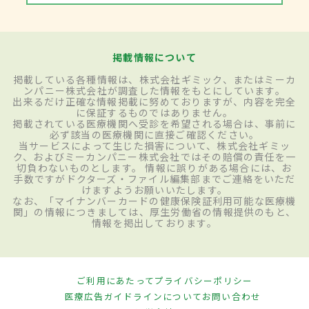
掲載情報について
掲載している各種情報は、株式会社ギミック、またはミーカ
ンパニー株式会社が調査した情報をもとにしています。
出来るだけ正確な情報掲載に努めておりますが、内容を完全
に保証するものではありません。
掲載されている医療機関へ受診を希望される場合は、事前に
必ず該当の医療機関に直接ご確認ください。
当サービスによって生じた損害について、株式会社ギミッ
ク、およびミーカンパニー株式会社ではその賠償の責任を一
切負わないものとします。 情報に誤りがある場合には、お
手数ですがドクターズ・ファイル編集部までご連絡をいただ
けますようお願いいたします。
なお、「マイナンバーカードの健康保険証利用可能な医療機
関」の情報につきましては、厚生労働省の情報提供のもと、
情報を掲出しております。
ご利用にあたって
プライバシーポリシー
医療広告ガイドラインについて
お問い合わせ