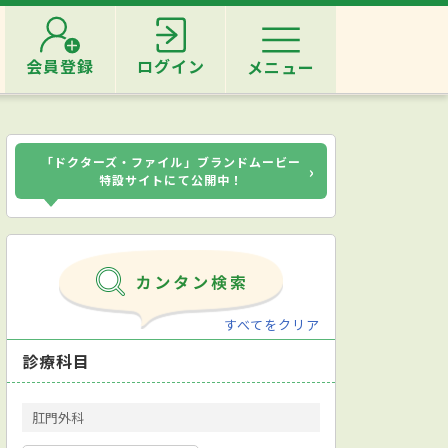
会員登録
ログイン
メニュー
「ドクターズ・ファイル」ブランドムービー
›
特設サイトにて公開中！
すべてをクリア
診療科目
肛門外科