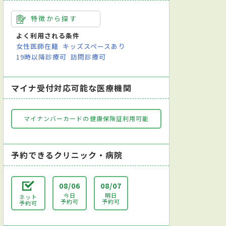
特徴から探す
よく利用される条件
女性医師在籍
キッズスペースあり
19時以降診療可
訪問診療可
マイナ受付対応可能な医療機関
マイナンバーカードの健康保険証利用可能
予約できるクリニック・病院
08/06
08/07
今日
明日
ネット
予約可
予約可
予約可