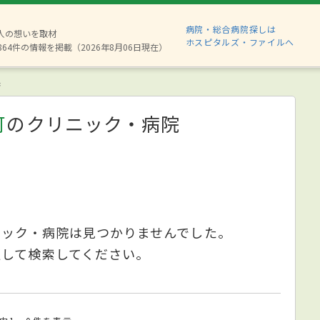
病院・総合病院探しは
8人の想いを取材
ホスピタルズ・ファイルへ
864件の情報を掲載（2026年8月06日現在）
果
可
のクリニック・病院
ニック・病院は見つかりませんでした。
更して検索してください。