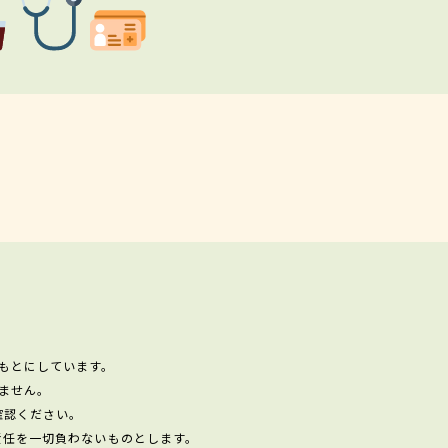
もとにしています。
ません。
確認ください。
責任を一切負わないものとします。