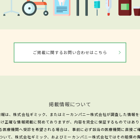
ご掲載に関するお問い合わせはこちら
掲載情報について
情報は、株式会社ギミック、またはミーカンパニー株式会社が調査した情報を
だけ正確な情報掲載に努めておりますが、内容を完全に保証するものではあり
る医療機関へ受診を希望される場合は、事前に必ず該当の医療機関に直接ご
ついて、株式会社ギミック、およびミーカンパニー株式会社ではその賠償の