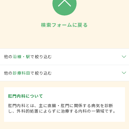
検索フォームに戻る
他の
沿線・駅
で絞り込む
他の
診療科目
で絞り込む
肛門内科について
肛門内科とは、主に直腸・肛門に関係する病気を診断
し、外科的処置によらずに治療する内科の一領域です。