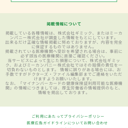
掲載情報について
掲載している各種情報は、株式会社ギミック、またはミーカ
ンパニー株式会社が調査した情報をもとにしています。
出来るだけ正確な情報掲載に努めておりますが、内容を完全
に保証するものではありません。
掲載されている医療機関へ受診を希望される場合は、事前に
必ず該当の医療機関に直接ご確認ください。
当サービスによって生じた損害について、株式会社ギミッ
ク、およびミーカンパニー株式会社ではその賠償の責任を一
切負わないものとします。 情報に誤りがある場合には、お
手数ですがドクターズ・ファイル編集部までご連絡をいただ
けますようお願いいたします。
なお、「マイナンバーカードの健康保険証利用可能な医療機
関」の情報につきましては、厚生労働省の情報提供のもと、
情報を掲出しております。
ご利用にあたって
プライバシーポリシー
医療広告ガイドラインについて
お問い合わせ