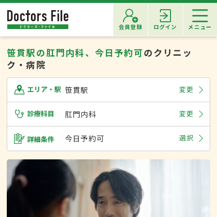
会員登録
ログイン
メニュー
笹貫駅の肛門内科、今日予約可
のクリニッ
ク・病院
笹貫駅
変更
エリア・駅
診療科目
肛門内科
変更
今日予約可
選択
詳細条件