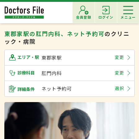
会員登録
ログイン
メニュー
東郡家駅の肛門内科、ネット予約可
のクリニ
ック・病院
東郡家駅
変更
エリア・駅
診療科目
肛門内科
変更
ネット予約可
選択
詳細条件