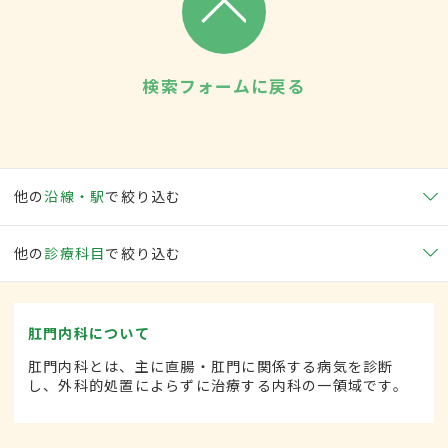
検索フォームに戻る
他の
沿線・駅
で絞り込む
他の
診療科目
で絞り込む
肛門内科について
肛門内科とは、主に直腸・肛門に関係する病気を診断
し、外科的処置によらずに治療する内科の一領域です。