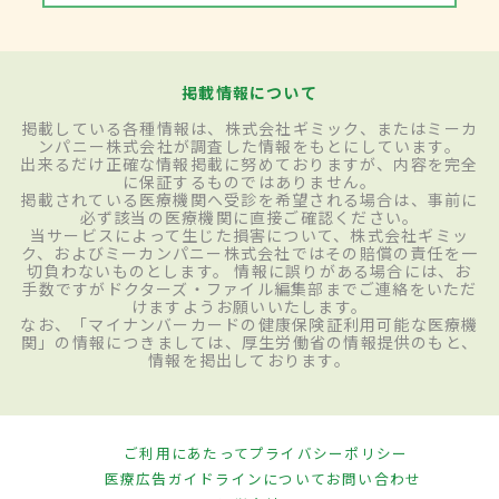
掲載情報について
掲載している各種情報は、株式会社ギミック、またはミーカ
ンパニー株式会社が調査した情報をもとにしています。
出来るだけ正確な情報掲載に努めておりますが、内容を完全
に保証するものではありません。
掲載されている医療機関へ受診を希望される場合は、事前に
必ず該当の医療機関に直接ご確認ください。
当サービスによって生じた損害について、株式会社ギミッ
ク、およびミーカンパニー株式会社ではその賠償の責任を一
切負わないものとします。 情報に誤りがある場合には、お
手数ですがドクターズ・ファイル編集部までご連絡をいただ
けますようお願いいたします。
なお、「マイナンバーカードの健康保険証利用可能な医療機
関」の情報につきましては、厚生労働省の情報提供のもと、
情報を掲出しております。
ご利用にあたって
プライバシーポリシー
医療広告ガイドラインについて
お問い合わせ