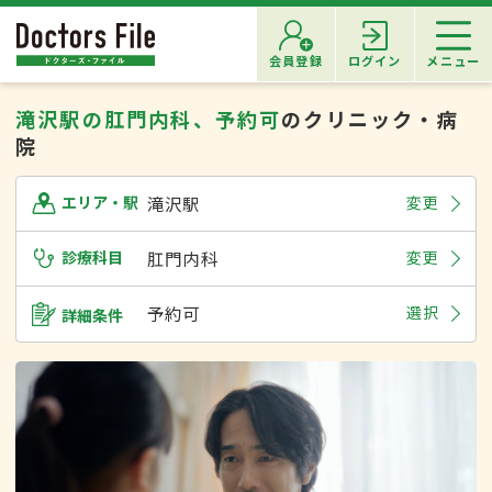
会員登録
ログイン
メニュー
滝沢駅の肛門内科、予約可
のクリニック・病
院
滝沢駅
変更
エリア・駅
診療科目
肛門内科
変更
予約可
選択
詳細条件