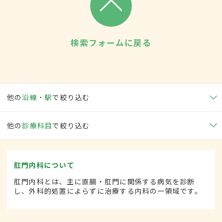
検索フォームに戻る
他の
沿線・駅
で絞り込む
他の
診療科目
で絞り込む
肛門内科について
肛門内科とは、主に直腸・肛門に関係する病気を診断
し、外科的処置によらずに治療する内科の一領域です。