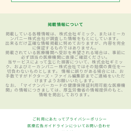
掲載情報について
掲載している各種情報は、株式会社ギミック、またはミーカ
ンパニー株式会社が調査した情報をもとにしています。
出来るだけ正確な情報掲載に努めておりますが、内容を完全
に保証するものではありません。
掲載されている医療機関へ受診を希望される場合は、事前に
必ず該当の医療機関に直接ご確認ください。
当サービスによって生じた損害について、株式会社ギミッ
ク、およびミーカンパニー株式会社ではその賠償の責任を一
切負わないものとします。 情報に誤りがある場合には、お
手数ですがドクターズ・ファイル編集部までご連絡をいただ
けますようお願いいたします。
なお、「マイナンバーカードの健康保険証利用可能な医療機
関」の情報につきましては、厚生労働省の情報提供のもと、
情報を掲出しております。
ご利用にあたって
プライバシーポリシー
医療広告ガイドラインについて
お問い合わせ