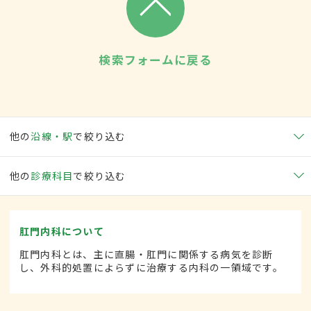
検索フォームに戻る
他の
沿線・駅
で絞り込む
他の
診療科目
で絞り込む
肛門内科について
肛門内科とは、主に直腸・肛門に関係する病気を診断
し、外科的処置によらずに治療する内科の一領域です。