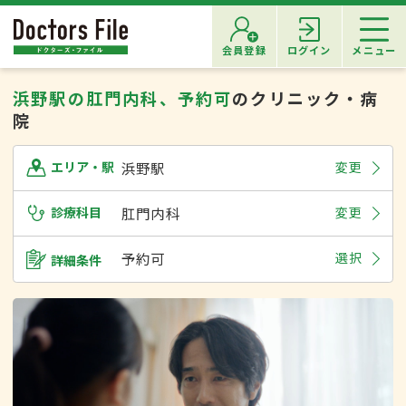
会員登録
ログイン
メニュー
浜野駅の肛門内科、予約可
のクリニック・病
院
浜野駅
変更
エリア・駅
診療科目
肛門内科
変更
予約可
選択
詳細条件