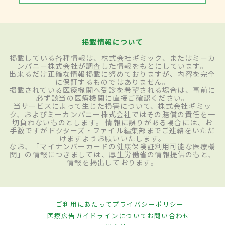
掲載情報について
掲載している各種情報は、株式会社ギミック、またはミーカ
ンパニー株式会社が調査した情報をもとにしています。
出来るだけ正確な情報掲載に努めておりますが、内容を完全
に保証するものではありません。
掲載されている医療機関へ受診を希望される場合は、事前に
必ず該当の医療機関に直接ご確認ください。
当サービスによって生じた損害について、株式会社ギミッ
ク、およびミーカンパニー株式会社ではその賠償の責任を一
切負わないものとします。 情報に誤りがある場合には、お
手数ですがドクターズ・ファイル編集部までご連絡をいただ
けますようお願いいたします。
なお、「マイナンバーカードの健康保険証利用可能な医療機
関」の情報につきましては、厚生労働省の情報提供のもと、
情報を掲出しております。
ご利用にあたって
プライバシーポリシー
医療広告ガイドラインについて
お問い合わせ