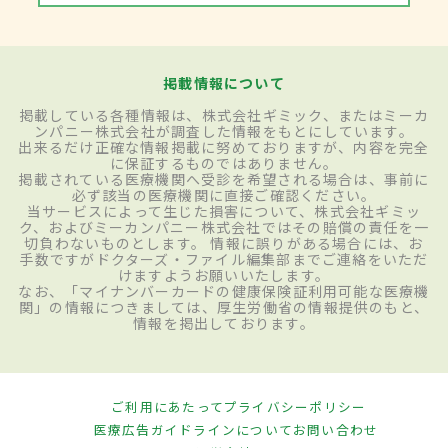
掲載情報について
掲載している各種情報は、株式会社ギミック、またはミーカ
ンパニー株式会社が調査した情報をもとにしています。
出来るだけ正確な情報掲載に努めておりますが、内容を完全
に保証するものではありません。
掲載されている医療機関へ受診を希望される場合は、事前に
必ず該当の医療機関に直接ご確認ください。
当サービスによって生じた損害について、株式会社ギミッ
ク、およびミーカンパニー株式会社ではその賠償の責任を一
切負わないものとします。 情報に誤りがある場合には、お
手数ですがドクターズ・ファイル編集部までご連絡をいただ
けますようお願いいたします。
なお、「マイナンバーカードの健康保険証利用可能な医療機
関」の情報につきましては、厚生労働省の情報提供のもと、
情報を掲出しております。
ご利用にあたって
プライバシーポリシー
医療広告ガイドラインについて
お問い合わせ