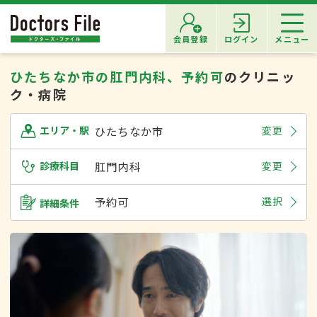
会員登録
ログイン
メニュー
ひたちなか市の肛門内科、予約可
のクリニッ
ク・病院
ひたちなか市
変更
エリア・駅
診療科目
肛門内科
変更
予約可
選択
詳細条件