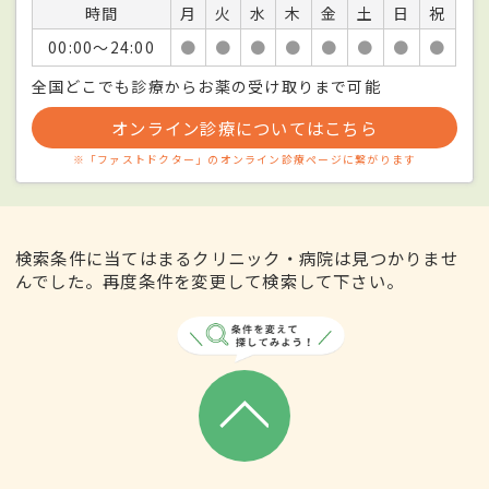
時間
月
火
水
木
金
土
日
祝
00:00〜24:00
●
●
●
●
●
●
●
●
全国どこでも診療からお薬の受け取りまで可能
オンライン診療についてはこちら
※「ファストドクター」のオンライン診療ページに繋がります
検索条件に当てはまるクリニック・病院は見つかりませ
んでした。再度条件を変更して検索して下さい。