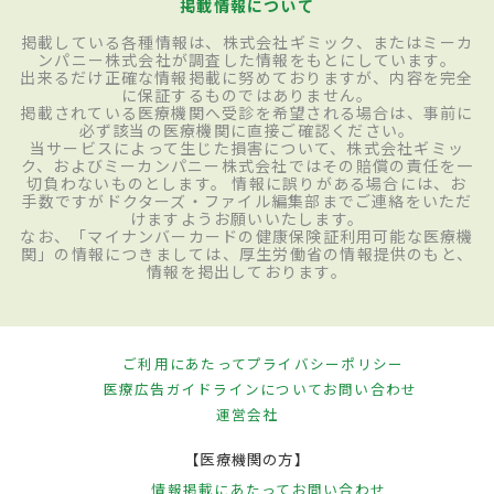
掲載情報について
掲載している各種情報は、株式会社ギミック、またはミーカ
ンパニー株式会社が調査した情報をもとにしています。
出来るだけ正確な情報掲載に努めておりますが、内容を完全
に保証するものではありません。
掲載されている医療機関へ受診を希望される場合は、事前に
必ず該当の医療機関に直接ご確認ください。
当サービスによって生じた損害について、株式会社ギミッ
ク、およびミーカンパニー株式会社ではその賠償の責任を一
切負わないものとします。 情報に誤りがある場合には、お
手数ですがドクターズ・ファイル編集部までご連絡をいただ
けますようお願いいたします。
なお、「マイナンバーカードの健康保険証利用可能な医療機
関」の情報につきましては、厚生労働省の情報提供のもと、
情報を掲出しております。
ご利用にあたって
プライバシーポリシー
医療広告ガイドラインについて
お問い合わせ
運営会社
【医療機関の方】
情報掲載にあたって
お問い合わせ