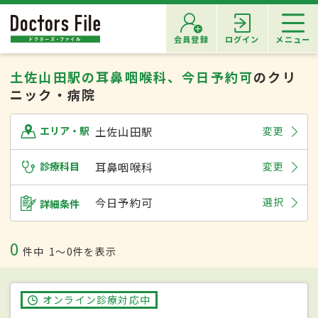
会員登録
ログイン
メニュー
土佐山田駅の耳鼻咽喉科、今日予約可
のクリ
ニック・病院
土佐山田駅
変更
エリア・駅
診療科目
耳鼻咽喉科
変更
今日予約可
選択
詳細条件
0
件中
1〜0件を表示
オンライン診療対応中