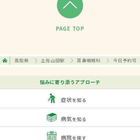
PAGE TOP
高知県
土佐山田駅
耳鼻咽喉科
今日予約可
悩みに寄り添うアプローチ
症状
を知る
病気
を知る
病院
を探す