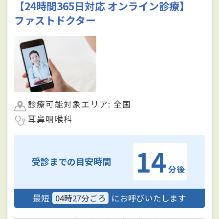
【24時間365日対応 オンライン診療】
ファストドクター
診療可能対象エリア: 全国
耳鼻咽喉科
14
受診までの目安時間
分後
最短
04時27分ごろ
にお呼びいたします