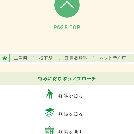
PAGE TOP
三重県
松下駅
耳鼻咽喉科
ネット予約可
悩みに寄り添うアプローチ
症状
を知る
病気
を知る
病院
を探す