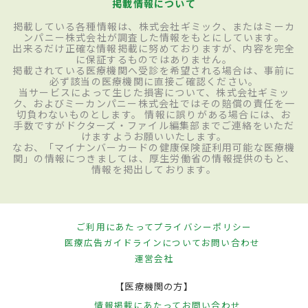
掲載情報について
掲載している各種情報は、株式会社ギミック、またはミーカ
ンパニー株式会社が調査した情報をもとにしています。
出来るだけ正確な情報掲載に努めておりますが、内容を完全
に保証するものではありません。
掲載されている医療機関へ受診を希望される場合は、事前に
必ず該当の医療機関に直接ご確認ください。
当サービスによって生じた損害について、株式会社ギミッ
ク、およびミーカンパニー株式会社ではその賠償の責任を一
切負わないものとします。 情報に誤りがある場合には、お
手数ですがドクターズ・ファイル編集部までご連絡をいただ
けますようお願いいたします。
なお、「マイナンバーカードの健康保険証利用可能な医療機
関」の情報につきましては、厚生労働省の情報提供のもと、
情報を掲出しております。
ご利用にあたって
プライバシーポリシー
医療広告ガイドラインについて
お問い合わせ
運営会社
【医療機関の方】
情報掲載にあたって
お問い合わせ