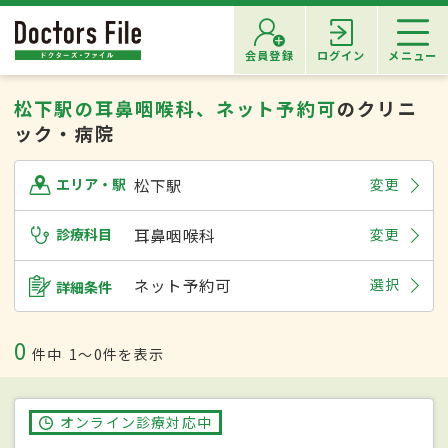
会員登録
ログイン
メニュー
松下駅の耳鼻咽喉科、ネット予約可
のクリニ
ック・病院
松下駅
変更
エリア・駅
診療科目
耳鼻咽喉科
変更
ネット予約可
選択
詳細条件
0
件中
1〜0件を表示
オンライン診療対応中