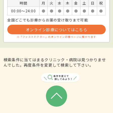
時間
月
火
水
木
金
土
日
祝
00:00〜24:00
●
●
●
●
●
●
●
●
全国どこでも診療からお薬の受け取りまで可能
オンライン診療についてはこちら
※「ファストドクター」のオンライン診療ページに繋がります
検索条件に当てはまるクリニック・病院は見つかりませ
んでした。再度条件を変更して検索して下さい。