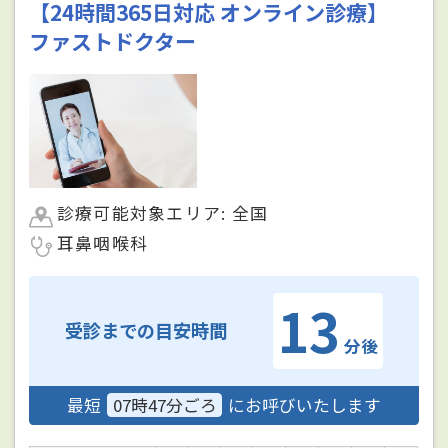
【24時間365日対応 オンライン診療】
ファストドクター
診療可能対象エリア: 全国
耳鼻咽喉科
13
受診までの目安時間
分後
最短
07時47分ごろ
にお呼びいたします