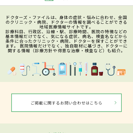
ドクターズ・ファイルは、身体の症状・悩みに合わせ、全国
のクリニック・病院、ドクターの情報を調べることができる
地域医療情報サイトです。
診療科目、行政区、沿線・駅、診療時間、医院の特徴などの
基本情報だけでなく、気になる症状、病名、検査名などから
条件に合ったクリニック・病院、ドクターを探すことができ
ます。 医院情報だけでなく、独自取材に基づき、ドクターに
関する情報（診療方針や得意な治療・検査など）も紹介。
ご掲載に関するお問い合わせはこちら