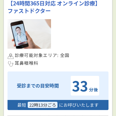
【24時間365日対応 オンライン診療】
ファストドクター
診療可能対象エリア: 全国
耳鼻咽喉科
33
受診までの目安時間
分後
最短
22時13分ごろ
にお呼びいたします