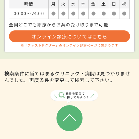
時間
月
火
水
木
金
土
日
祝
00:00〜24:00
●
●
●
●
●
●
●
●
全国どこでも診療からお薬の受け取りまで可能
オンライン診療についてはこちら
※「ファストドクター」のオンライン診療ページに繋がります
検索条件に当てはまるクリニック・病院は見つかりませ
んでした。再度条件を変更して検索して下さい。