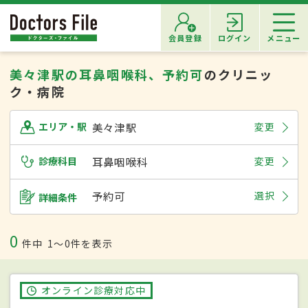
会員登録
ログイン
メニュー
美々津駅の耳鼻咽喉科、予約可
のクリニッ
ク・病院
美々津駅
変更
エリア・駅
診療科目
耳鼻咽喉科
変更
予約可
選択
詳細条件
0
件中
1〜0件を表示
オンライン診療対応中