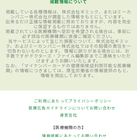
掲載情報について
掲載している各種情報は、株式会社ギミック、またはミーカ
ンパニー株式会社が調査した情報をもとにしています。
出来るだけ正確な情報掲載に努めておりますが、内容を完全
に保証するものではありません。
掲載されている医療機関へ受診を希望される場合は、事前に
必ず該当の医療機関に直接ご確認ください。
当サービスによって生じた損害について、株式会社ギミッ
ク、およびミーカンパニー株式会社ではその賠償の責任を一
切負わないものとします。 情報に誤りがある場合には、お
手数ですがドクターズ・ファイル編集部までご連絡をいただ
けますようお願いいたします。
なお、「マイナンバーカードの健康保険証利用可能な医療機
関」の情報につきましては、厚生労働省の情報提供のもと、
情報を掲出しております。
ご利用にあたって
プライバシーポリシー
医療広告ガイドラインについて
お問い合わせ
運営会社
【医療機関の方】
情報掲載にあたって
お問い合わせ