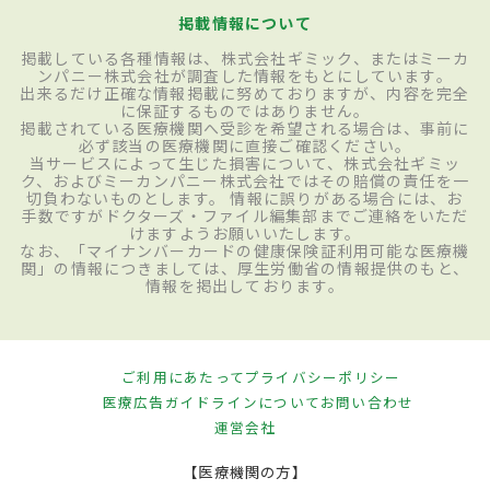
掲載情報について
掲載している各種情報は、株式会社ギミック、またはミーカ
ンパニー株式会社が調査した情報をもとにしています。
出来るだけ正確な情報掲載に努めておりますが、内容を完全
に保証するものではありません。
掲載されている医療機関へ受診を希望される場合は、事前に
必ず該当の医療機関に直接ご確認ください。
当サービスによって生じた損害について、株式会社ギミッ
ク、およびミーカンパニー株式会社ではその賠償の責任を一
切負わないものとします。 情報に誤りがある場合には、お
手数ですがドクターズ・ファイル編集部までご連絡をいただ
けますようお願いいたします。
なお、「マイナンバーカードの健康保険証利用可能な医療機
関」の情報につきましては、厚生労働省の情報提供のもと、
情報を掲出しております。
ご利用にあたって
プライバシーポリシー
医療広告ガイドラインについて
お問い合わせ
運営会社
【医療機関の方】