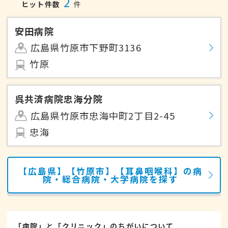
2
ヒット件数
件
安田病院
広島県竹原市下野町3136
竹原
呉共済病院忠海分院
広島県竹原市忠海中町2丁目2-45
忠海
【広島県】【竹原市】【耳鼻咽喉科】の病
院・総合病院・大学病院を探す
「病院」と「クリニック」のちがいについて