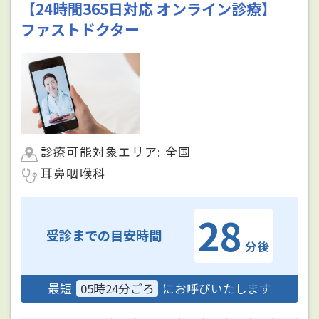
【24時間365日対応 オンライン診療】
ファストドクター
診療可能対象エリア: 全国
耳鼻咽喉科
28
受診までの目安時間
分後
最短
05時24分ごろ
にお呼びいたします