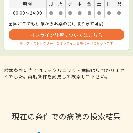
時間
月
火
水
木
金
土
日
祝
00:00〜24:00
●
●
●
●
●
●
●
●
全国どこでも診療からお薬の受け取りまで可能
オンライン診療についてはこちら
※「ファストドクター」のオンライン診療ページに繋がります
検索条件に当てはまるクリニック・病院は見つかりませ
んでした。再度条件を変更して検索して下さい。
現在の条件での病院の検索結果