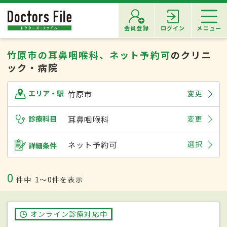
会員登録
ログイン
メニュー
竹原市の耳鼻咽喉科、ネット予約可
のクリニ
ック・病院
竹原市
変更
エリア・駅
診療科目
耳鼻咽喉科
変更
ネット予約可
選択
詳細条件
0
件中
1〜0件を表示
オンライン診療対応中