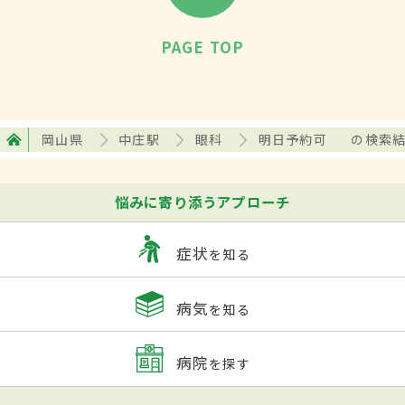
PAGE TOP
岡山県
中庄駅
眼科
明日予約可
の検索
悩みに寄り添うアプローチ
症状
を知る
病気
を知る
病院
を探す