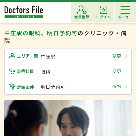
会員登録
ログイン
メニュー
中庄駅の眼科、明日予約可
のクリニック・病
院
中庄駅
変更
エリア・駅
診療科目
眼科
変更
明日予約可
選択
詳細条件