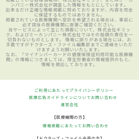
ンパニー株式会社が調査した情報をもとにしています。
出来るだけ正確な情報掲載に努めておりますが、内容を完全
に保証するものではありません。
掲載されている医療機関へ受診を希望される場合は、事前に
必ず該当の医療機関に直接ご確認ください。
当サービスによって生じた損害について、株式会社ギミッ
ク、およびミーカンパニー株式会社ではその賠償の責任を一
切負わないものとします。 情報に誤りがある場合には、お
手数ですがドクターズ・ファイル編集部までご連絡をいただ
けますようお願いいたします。
なお、「マイナンバーカードの健康保険証利用可能な医療機
関」の情報につきましては、厚生労働省の情報提供のもと、
情報を掲出しております。
ご利用にあたって
プライバシーポリシー
医療広告ガイドラインについて
お問い合わせ
運営会社
【医療機関の方】
情報掲載にあたって
お問い合わせ
【ドクターズ・ファイル会員の方】