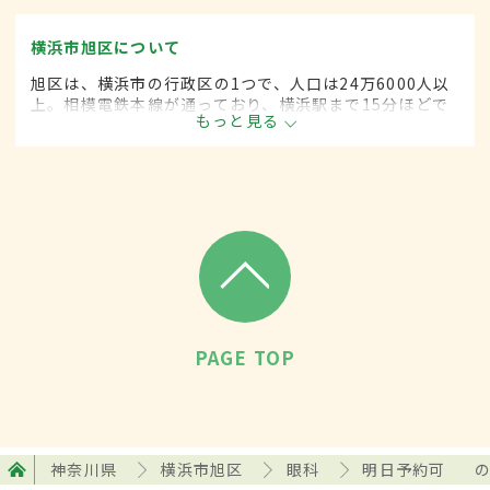
横浜市旭区について
旭区は、横浜市の行政区の1つで、人口は24万6000人以
上。相模電鉄本線が通っており、横浜駅まで15分ほどで
もっと見る
アクセスが可能。閑静な住宅街のほか、花見を楽しめる
公園や動物園などがあり、区外からも多くの人が訪れ
る。
PAGE TOP
神奈川県
横浜市旭区
眼科
明日予約可