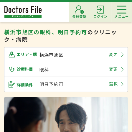
会員登録
ログイン
メニュー
横浜市旭区の眼科、明日予約可
のクリニッ
ク・病院
横浜市旭区
変更
エリア・駅
診療科目
眼科
変更
明日予約可
選択
詳細条件