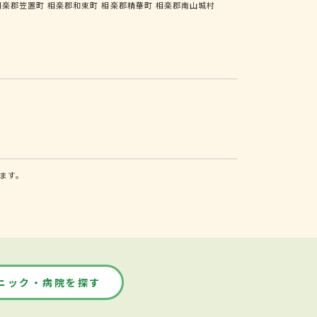
相楽郡笠置町
相楽郡和束町
相楽郡精華町
相楽郡南山城村
ます。
ニック・病院を探す