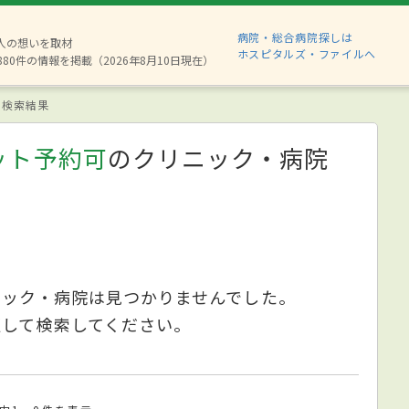
病院・総合病院探しは
2人の想いを取材
ホスピタルズ・ファイルへ
880件の情報を掲載（2026年8月10日現在）
検索結果
ット予約可
のクリニック・病院
ニック・病院は見つかりませんでした。
更して検索してください。