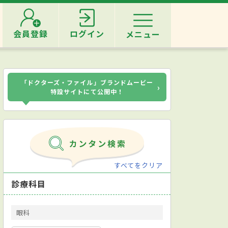
会員登録
ログイン
メニュー
「ドクターズ・ファイル」ブランドムービー
›
特設サイトにて公開中！
すべてをクリア
診療科目
眼科