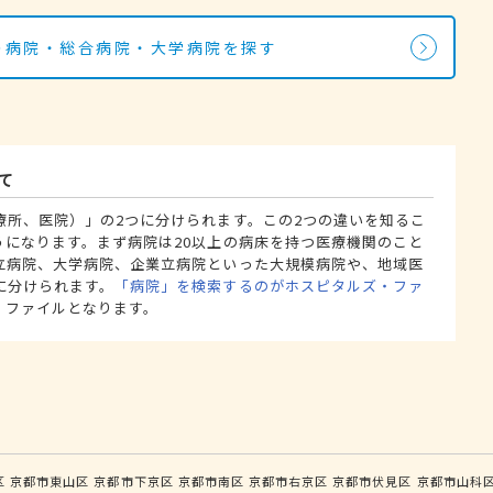
科の病院・総合病院・大学病院を探す
て
療所、医院）」の2つに分けられます。この2つの違いを知るこ
うになります。まず病院は20以上の病床を持つ医療機関のこと
立病院、大学病院、企業立病院といった大規模病院や、地域医
に分けられます。
「病院」を検索するのがホスピタルズ・ファ
・ファイルとなります。
区
京都市東山区
京都市下京区
京都市南区
京都市右京区
京都市伏見区
京都市山科