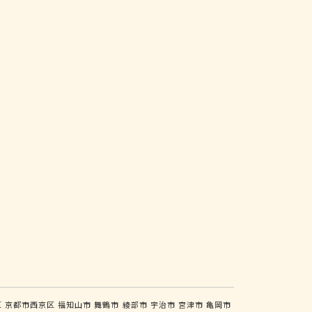
区
京都市西京区
福知山市
舞鶴市
綾部市
宇治市
宮津市
亀岡市