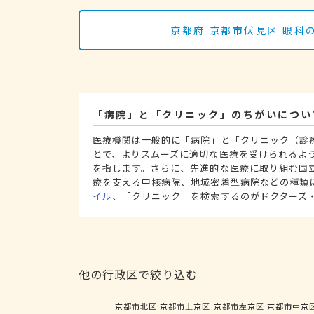
京都府 京都市伏見区 眼
「病院」と「クリニック」のちがいについ
医療機関は一般的に「病院」と「クリニック（診
とで、よりスムーズに適切な医療を受けられるよ
を指します。さらに、先進的な医療に取り組む国
療を支える中核病院、地域密着型病院などの種類
イル
、「クリニック」を検索するのがドクターズ
他の行政区で絞り込む
京都市北区
京都市上京区
京都市左京区
京都市中京