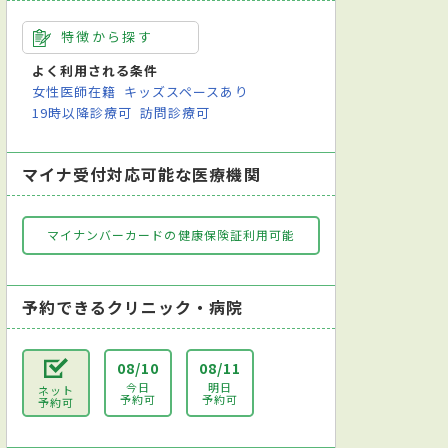
特徴から探す
よく利用される条件
女性医師在籍
キッズスペースあり
19時以降診療可
訪問診療可
マイナ受付対応可能な医療機関
マイナンバーカードの健康保険証利用可能
予約できるクリニック・病院
08/10
08/11
今日
明日
ネット
予約可
予約可
予約可