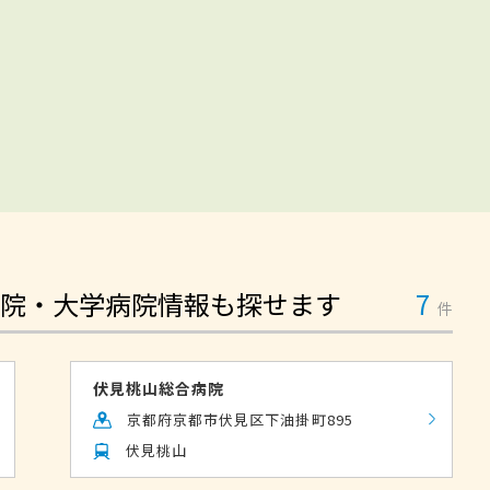
院・大学病院情報も探せます
7
件
伏見桃山総合病院
京都府京都市伏見区下油掛町895
伏見桃山