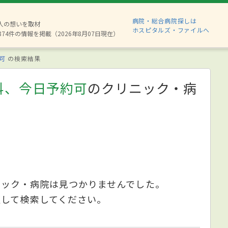
病院・総合病院探しは
6人の想いを取材
ホスピタルズ・ファイルへ
874件の情報を掲載（2026年8月07日現在）
可
の検索結果
科、今日予約可
のクリニック・病
ニック・病院は見つかりませんでした。
更して検索してください。