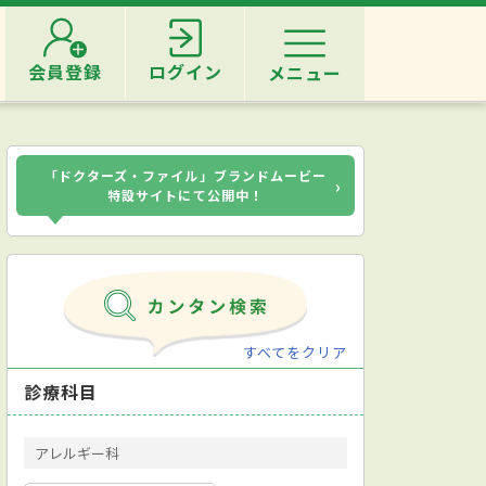
会員登録
ログイン
メニュー
「ドクターズ・ファイル」ブランドムービー
›
特設サイトにて公開中！
すべてをクリア
診療科目
アレルギー科