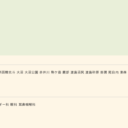
新函館北斗
大沼
大沼公園
赤井川
駒ケ岳
鹿部
渡島沼尻
渡島砂原
掛澗
尾白内
東森
ギー科
眼科
耳鼻咽喉科