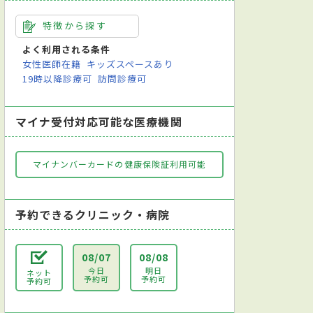
特徴から探す
よく利用される条件
女性医師在籍
キッズスペースあり
19時以降診療可
訪問診療可
マイナ受付対応可能な医療機関
マイナンバーカードの健康保険証利用可能
予約できるクリニック・病院
08/07
08/08
今日
明日
ネット
予約可
予約可
予約可