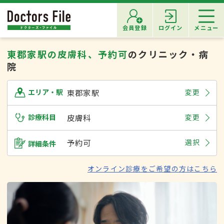
会員登録
ログイン
メニュー
東郡家駅の皮膚科、予約可
のクリニック・病
院
東郡家駅
変更
エリア・駅
診療科目
皮膚科
変更
予約可
選択
詳細条件
オンライン診療をご希望の方はこちら