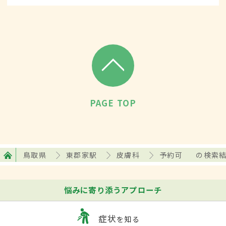
に加えて、手術的な方法による治療をします。
PAGE TOP
鳥取県
東郡家駅
皮膚科
予約可
の検索
悩みに寄り添うアプローチ
症状
を知る