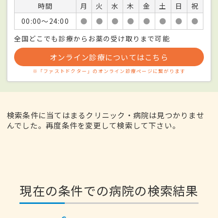
時間
月
火
水
木
金
土
日
祝
00:00〜24:00
●
●
●
●
●
●
●
●
全国どこでも診療からお薬の受け取りまで可能
オンライン診療についてはこちら
※「ファストドクター」のオンライン診療ページに繋がります
検索条件に当てはまるクリニック・病院は見つかりませ
んでした。再度条件を変更して検索して下さい。
現在の条件での病院の検索結果