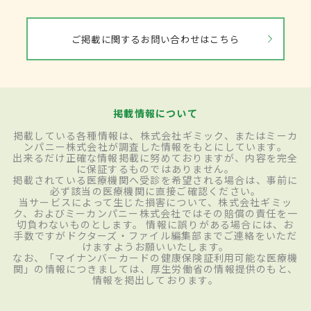
ご掲載に関するお問い合わせはこちら
掲載情報について
掲載している各種情報は、株式会社ギミック、またはミーカ
ンパニー株式会社が調査した情報をもとにしています。
出来るだけ正確な情報掲載に努めておりますが、内容を完全
に保証するものではありません。
掲載されている医療機関へ受診を希望される場合は、事前に
必ず該当の医療機関に直接ご確認ください。
当サービスによって生じた損害について、株式会社ギミッ
ク、およびミーカンパニー株式会社ではその賠償の責任を一
切負わないものとします。 情報に誤りがある場合には、お
手数ですがドクターズ・ファイル編集部までご連絡をいただ
けますようお願いいたします。
なお、「マイナンバーカードの健康保険証利用可能な医療機
関」の情報につきましては、厚生労働省の情報提供のもと、
情報を掲出しております。