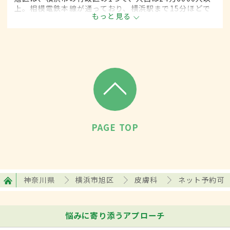
上。相模電鉄本線が通っており、横浜駅まで15分ほどで
もっと見る
アクセスが可能。閑静な住宅街のほか、花見を楽しめる
公園や動物園などがあり、区外からも多くの人が訪れ
る。
PAGE TOP
神奈川県
横浜市旭区
皮膚科
ネット予約可
悩みに寄り添うアプローチ