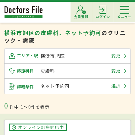
会員登録
ログイン
メニュー
横浜市旭区の皮膚科、ネット予約可
のクリニ
ック・病院
横浜市旭区
変更
エリア・駅
診療科目
皮膚科
変更
ネット予約可
選択
詳細条件
0
件中
1〜0件を表示
オンライン診療対応中