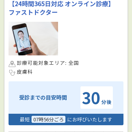
【24時間365日対応 オンライン診療】
ファストドクター
診療可能対象エリア: 全国
皮膚科
30
受診までの目安時間
分後
最短
07時56分ごろ
にお呼びいたします