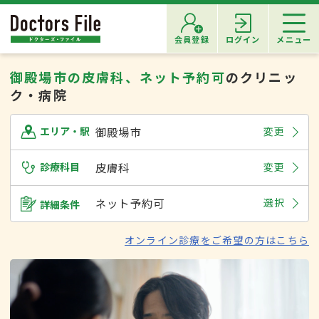
会員登録
ログイン
メニュー
御殿場市の皮膚科、ネット予約可
のクリニッ
ク・病院
御殿場市
変更
エリア・駅
診療科目
皮膚科
変更
ネット予約可
選択
詳細条件
オンライン診療をご希望の方はこちら