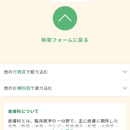
検索フォームに戻る
他の
行政区
で絞り込む
他の
診療科目
で絞り込む
皮膚科について
皮膚科とは、臨床医学の一分野で、主に皮膚に関係した
疾患（熱傷・凍傷・アトピー性皮膚炎・乾癬・水疱症・