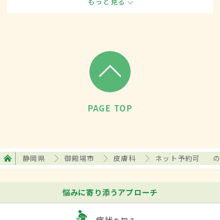
もっと見る
膠原病・帯状疱疹・肝斑など）に対して、内科的な治療
に加えて、手術的な方法による治療をします。
PAGE TOP
静岡県
御殿場市
皮膚科
ネット予約可
悩みに寄り添うアプローチ
症状