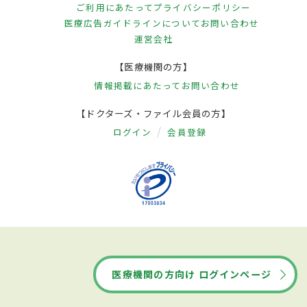
ご利用にあたって
プライバシーポリシー
医療広告ガイドラインについて
お問い合わせ
運営会社
【医療機関の方】
情報掲載にあたって
お問い合わせ
【ドクターズ・ファイル会員の方】
ログイン
会員登録
医療機関の方向け ログインページ