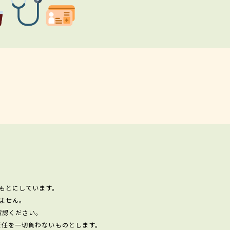
もとにしています。
ません。
確認ください。
責任を一切負わないものとします。