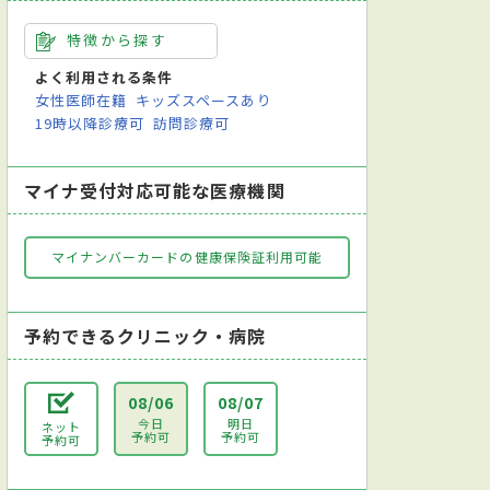
特徴から探す
よく利用される条件
女性医師在籍
キッズスペースあり
19時以降診療可
訪問診療可
マイナ受付対応可能な医療機関
マイナンバーカードの健康保険証利用可能
予約できるクリニック・病院
08/06
08/07
今日
明日
ネット
予約可
予約可
予約可