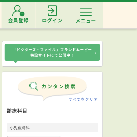
会員登録
ログイン
メニュー
「ドクターズ・ファイル」ブランドムービー
›
特設サイトにて公開中！
すべてをクリア
診療科目
小児皮膚科