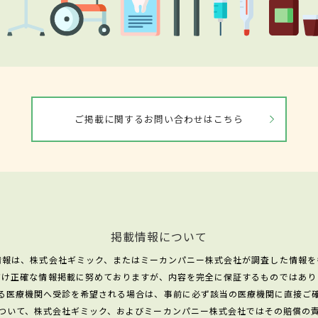
ご掲載に関するお問い合わせはこちら
掲載情報について
情報は、株式会社ギミック、またはミーカンパニー株式会社が調査した情報を
だけ正確な情報掲載に努めておりますが、内容を完全に保証するものではあり
る医療機関へ受診を希望される場合は、事前に必ず該当の医療機関に直接ご
ついて、株式会社ギミック、およびミーカンパニー株式会社ではその賠償の