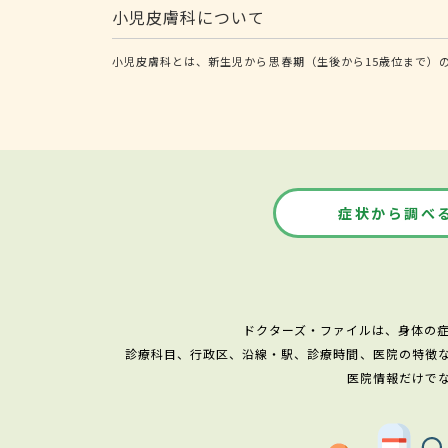
小児皮膚科について
小児皮膚科とは、新生児から思春期（生後から15歳位まで）
症状から調べ
ドクターズ・ファイルは、身体の
診療科目、行政区、沿線・駅、診療時間、医院の特徴
医院情報だけで