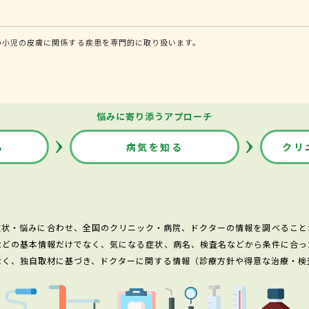
の小児の皮膚に関係する疾患を専門的に取り扱います。
悩みに寄り添うアプローチ
る
病気を知る
クリ
症状・悩みに合わせ、全国のクリニック・病院、ドクターの情報を調べること
などの基本情報だけでなく、気になる症状、病名、検査名などから条件に合っ
なく、独自取材に基づき、ドクターに関する情報（診療方針や得意な治療・検