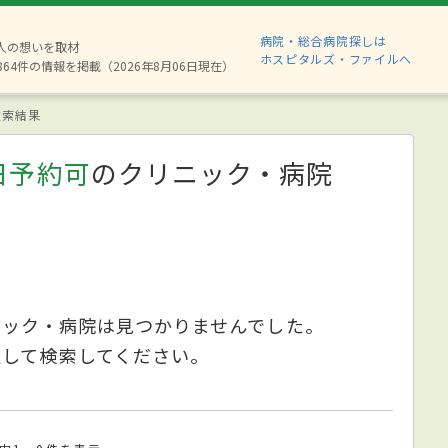
病院・総合病院探しは
8人の想いを取材
ホスピタルズ・ファイルへ
864件の情報を掲載（2026年8月06日現在）
索結果
日予約可
のクリニック・病院
ニック・病院は見つかりませんでした。
更して検索してください。