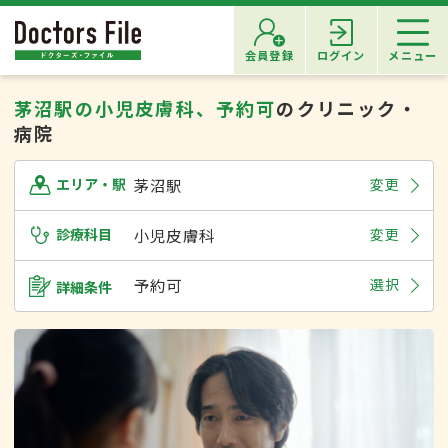
会員登録
ログイン
メニュー
茅沼駅の小児皮膚科、予約可
のクリニック・
病院
茅沼駅
変更
エリア・駅
診療科目
小児皮膚科
変更
予約可
選択
詳細条件