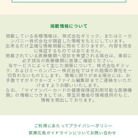
掲載情報について
掲載している各種情報は、株式会社ギミック、またはミーカ
ンパニー株式会社が調査した情報をもとにしています。
出来るだけ正確な情報掲載に努めておりますが、内容を完全
に保証するものではありません。
掲載されている医療機関へ受診を希望される場合は、事前に
必ず該当の医療機関に直接ご確認ください。
当サービスによって生じた損害について、株式会社ギミッ
ク、およびミーカンパニー株式会社ではその賠償の責任を一
切負わないものとします。 情報に誤りがある場合には、お
手数ですがドクターズ・ファイル編集部までご連絡をいただ
けますようお願いいたします。
なお、「マイナンバーカードの健康保険証利用可能な医療機
関」の情報につきましては、厚生労働省の情報提供のもと、
情報を掲出しております。
ご利用にあたって
プライバシーポリシー
医療広告ガイドラインについて
お問い合わせ