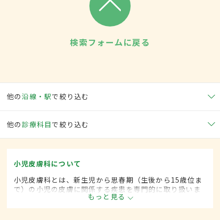
検索フォームに戻る
他の
沿線・駅
で絞り込む
他の
診療科目
で絞り込む
小児皮膚科について
小児皮膚科とは、新生児から思春期（生後から15歳位ま
で）の小児の皮膚に関係する疾患を専門的に取り扱いま
もっと見る
す。