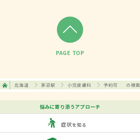
PAGE TOP
北海道
茅沼駅
小児皮膚科
予約可
の検
悩みに寄り添うアプローチ
症状
を知る