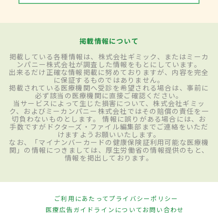
掲載情報について
掲載している各種情報は、株式会社ギミック、またはミーカ
ンパニー株式会社が調査した情報をもとにしています。
出来るだけ正確な情報掲載に努めておりますが、内容を完全
に保証するものではありません。
掲載されている医療機関へ受診を希望される場合は、事前に
必ず該当の医療機関に直接ご確認ください。
当サービスによって生じた損害について、株式会社ギミッ
ク、およびミーカンパニー株式会社ではその賠償の責任を一
切負わないものとします。 情報に誤りがある場合には、お
手数ですがドクターズ・ファイル編集部までご連絡をいただ
けますようお願いいたします。
なお、「マイナンバーカードの健康保険証利用可能な医療機
関」の情報につきましては、厚生労働省の情報提供のもと、
情報を掲出しております。
ご利用にあたって
プライバシーポリシー
医療広告ガイドラインについて
お問い合わせ