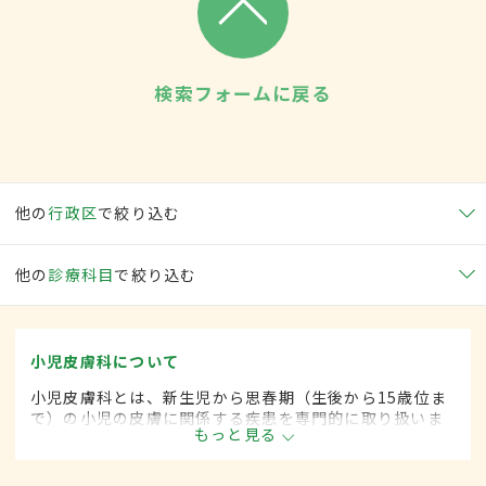
検索フォームに戻る
他の
行政区
で絞り込む
他の
診療科目
で絞り込む
小児皮膚科について
小児皮膚科とは、新生児から思春期（生後から15歳位ま
で）の小児の皮膚に関係する疾患を専門的に取り扱いま
もっと見る
す。