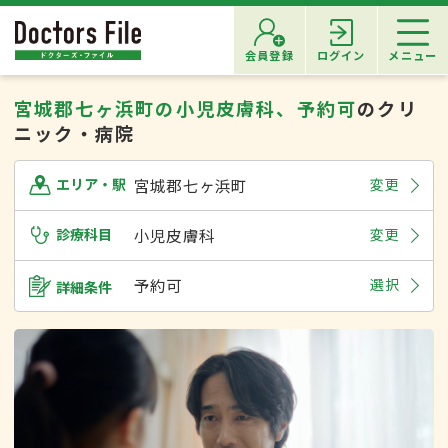
会員登録
ログイン
メニュー
宮城郡七ヶ浜町の小児皮膚科、予約可
のクリ
ニック・病院
宮城郡七ヶ浜町
変更
エリア・駅
診療科目
小児皮膚科
変更
予約可
選択
詳細条件