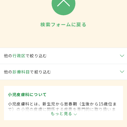
検索フォームに戻る
他の
行政区
で絞り込む
他の
診療科目
で絞り込む
小児皮膚科について
小児皮膚科とは、新生児から思春期（生後から15歳位ま
で）の小児の皮膚に関係する疾患を専門的に取り扱いま
もっと見る
す。