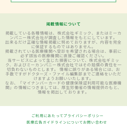
掲載情報について
掲載している各種情報は、株式会社ギミック、またはミーカ
ンパニー株式会社が調査した情報をもとにしています。
出来るだけ正確な情報掲載に努めておりますが、内容を完全
に保証するものではありません。
掲載されている医療機関へ受診を希望される場合は、事前に
必ず該当の医療機関に直接ご確認ください。
当サービスによって生じた損害について、株式会社ギミッ
ク、およびミーカンパニー株式会社ではその賠償の責任を一
切負わないものとします。 情報に誤りがある場合には、お
手数ですがドクターズ・ファイル編集部までご連絡をいただ
けますようお願いいたします。
なお、「マイナンバーカードの健康保険証利用可能な医療機
関」の情報につきましては、厚生労働省の情報提供のもと、
情報を掲出しております。
ご利用にあたって
プライバシーポリシー
医療広告ガイドラインについて
お問い合わせ