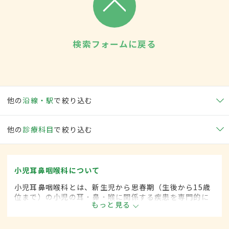
検索フォームに戻る
他の
沿線・駅
で絞り込む
他の
診療科目
で絞り込む
小児耳鼻咽喉科について
小児耳鼻咽喉科とは、新生児から思春期（生後から15歳
位まで）の小児の耳・鼻・喉に関係する疾患を専門的に
もっと見る
取り扱います。