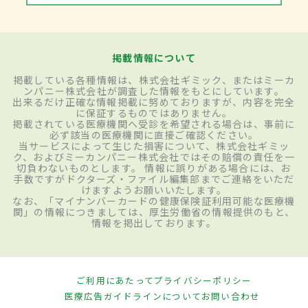
掲載情報について
掲載している各種情報は、株式会社ギミック、またはミーカ
ンパニー株式会社が調査した情報をもとにしています。
出来るだけ正確な情報掲載に努めておりますが、内容を完全
に保証するものではありません。
掲載されている医療機関へ受診を希望される場合は、事前に
必ず該当の医療機関に直接ご確認ください。
当サービスによって生じた損害について、株式会社ギミッ
ク、およびミーカンパニー株式会社ではその賠償の責任を一
切負わないものとします。 情報に誤りがある場合には、お
手数ですがドクターズ・ファイル編集部までご連絡をいただ
けますようお願いいたします。
なお、「マイナンバーカードの健康保険証利用可能な医療機
関」の情報につきましては、厚生労働省の情報提供のもと、
情報を掲出しております。
ご利用にあたって
プライバシーポリシー
医療広告ガイドラインについて
お問い合わせ