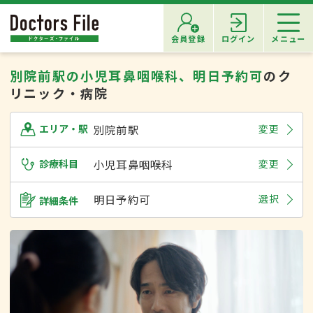
会員登録
ログイン
メニュー
別院前駅の小児耳鼻咽喉科、明日予約可
のク
リニック・病院
別院前駅
変更
エリア・駅
診療科目
小児耳鼻咽喉科
変更
明日予約可
選択
詳細条件