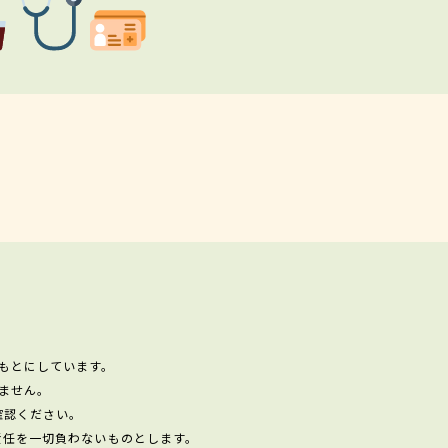
もとにしています。
ません。
確認ください。
責任を一切負わないものとします。