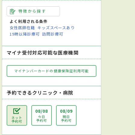
特徴から探す
よく利用される条件
女性医師在籍
キッズスペースあり
19時以降診療可
訪問診療可
マイナ受付対応可能な医療機関
マイナンバーカードの健康保険証利用可能
予約できるクリニック・病院
08/08
08/09
今日
明日
ネット
予約可
予約可
予約可