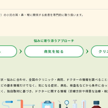
で）の小児の耳・鼻・喉に関係する疾患を専門的に取り扱います。
悩みに寄り添うアプローチ
る
病気を知る
クリ
症状・悩みに合わせ、全国のクリニック・病院、ドクターの情報を調べること
などの基本情報だけでなく、気になる症状、病名、検査名などから条件に合っ
なく、独自取材に基づき、ドクターに関する情報（診療方針や得意な治療・検