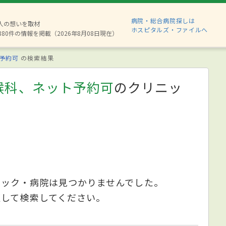
病院・総合病院探しは
2人の想いを取材
ホスピタルズ・ファイルへ
880件の情報を掲載（2026年8月08日現在）
予約可
の検索結果
喉科、ネット予約可
のクリニッ
ニック・病院は見つかりませんでした。
更して検索してください。