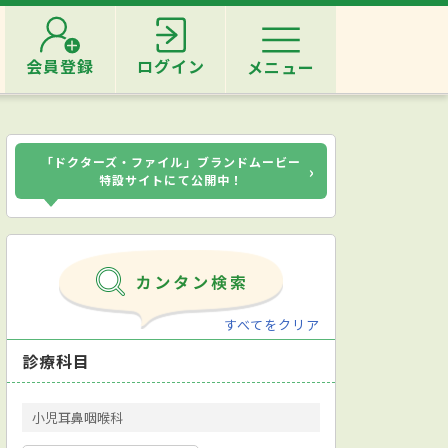
会員登録
ログイン
メニュー
「ドクターズ・ファイル」ブランドムービー
›
特設サイトにて公開中！
すべてをクリア
診療科目
小児耳鼻咽喉科