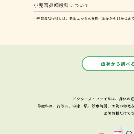
小児耳鼻咽喉科について
小児耳鼻咽喉科とは、新生児から思春期（生後から15歳位ま
症状から調べ
ドクターズ・ファイルは、身体の
診療科目、行政区、沿線・駅、診療時間、医院の特徴
医院情報だけで