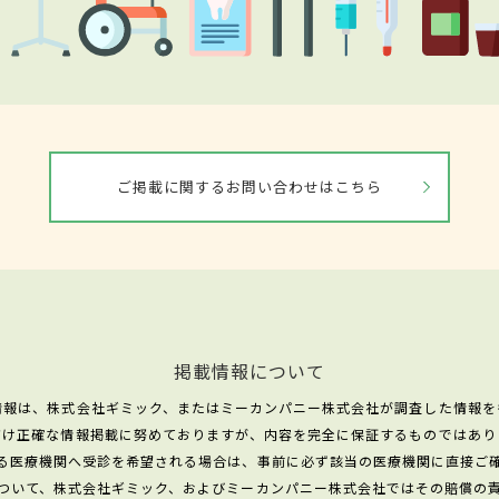
ご掲載に関するお問い合わせはこちら
掲載情報について
情報は、株式会社ギミック、またはミーカンパニー株式会社が調査した情報を
だけ正確な情報掲載に努めておりますが、内容を完全に保証するものではあり
る医療機関へ受診を希望される場合は、事前に必ず該当の医療機関に直接ご
ついて、株式会社ギミック、およびミーカンパニー株式会社ではその賠償の