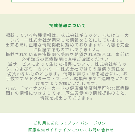
掲載情報について
掲載している各種情報は、株式会社ギミック、またはミーカ
ンパニー株式会社が調査した情報をもとにしています。
出来るだけ正確な情報掲載に努めておりますが、内容を完全
に保証するものではありません。
掲載されている医療機関へ受診を希望される場合は、事前に
必ず該当の医療機関に直接ご確認ください。
当サービスによって生じた損害について、株式会社ギミッ
ク、およびミーカンパニー株式会社ではその賠償の責任を一
切負わないものとします。 情報に誤りがある場合には、お
手数ですがドクターズ・ファイル編集部までご連絡をいただ
けますようお願いいたします。
なお、「マイナンバーカードの健康保険証利用可能な医療機
関」の情報につきましては、厚生労働省の情報提供のもと、
情報を掲出しております。
ご利用にあたって
プライバシーポリシー
医療広告ガイドラインについて
お問い合わせ