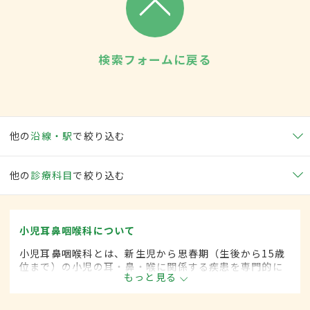
検索フォームに戻る
他の
沿線・駅
で絞り込む
他の
診療科目
で絞り込む
小児耳鼻咽喉科について
小児耳鼻咽喉科とは、新生児から思春期（生後から15歳
位まで）の小児の耳・鼻・喉に関係する疾患を専門的に
もっと見る
取り扱います。