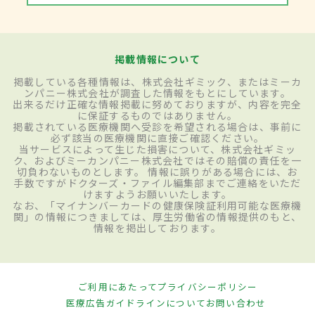
掲載情報について
掲載している各種情報は、株式会社ギミック、またはミーカ
ンパニー株式会社が調査した情報をもとにしています。
出来るだけ正確な情報掲載に努めておりますが、内容を完全
に保証するものではありません。
掲載されている医療機関へ受診を希望される場合は、事前に
必ず該当の医療機関に直接ご確認ください。
当サービスによって生じた損害について、株式会社ギミッ
ク、およびミーカンパニー株式会社ではその賠償の責任を一
切負わないものとします。 情報に誤りがある場合には、お
手数ですがドクターズ・ファイル編集部までご連絡をいただ
けますようお願いいたします。
なお、「マイナンバーカードの健康保険証利用可能な医療機
関」の情報につきましては、厚生労働省の情報提供のもと、
情報を掲出しております。
ご利用にあたって
プライバシーポリシー
医療広告ガイドラインについて
お問い合わせ