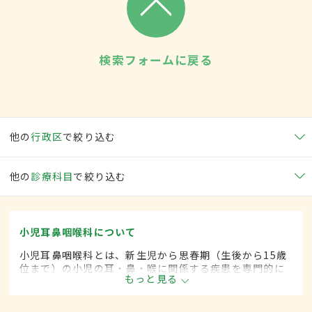
検索フォームに戻る
他の
行政区
で絞り込む
他の
診療科目
で絞り込む
小児耳鼻咽喉科について
小児耳鼻咽喉科とは、新生児から思春期（生後から15歳
位まで）の小児の耳・鼻・喉に関係する疾患を専門的に
もっと見る
取り扱います。