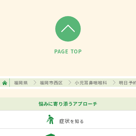
PAGE TOP
福岡県
福岡市西区
小児耳鼻咽喉科
明日予
悩みに寄り添うアプローチ
症状
を知る