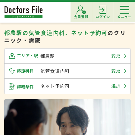
会員登録
ログイン
メニュー
都農駅の気管食道内科、ネット予約可
のクリ
ニック・病院
都農駅
変更
エリア・駅
診療科目
気管食道内科
変更
ネット予約可
選択
詳細条件