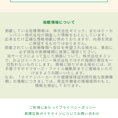
掲載情報について
掲載している各種情報は、株式会社ギミック、またはミーカ
ンパニー株式会社が調査した情報をもとにしています。
出来るだけ正確な情報掲載に努めておりますが、内容を完全
に保証するものではありません。
掲載されている医療機関へ受診を希望される場合は、事前に
必ず該当の医療機関に直接ご確認ください。
当サービスによって生じた損害について、株式会社ギミッ
ク、およびミーカンパニー株式会社ではその賠償の責任を一
切負わないものとします。 情報に誤りがある場合には、お
手数ですがドクターズ・ファイル編集部までご連絡をいただ
けますようお願いいたします。
なお、「マイナンバーカードの健康保険証利用可能な医療機
関」の情報につきましては、厚生労働省の情報提供のもと、
情報を掲出しております。
ご利用にあたって
プライバシーポリシー
医療広告ガイドラインについて
お問い合わせ