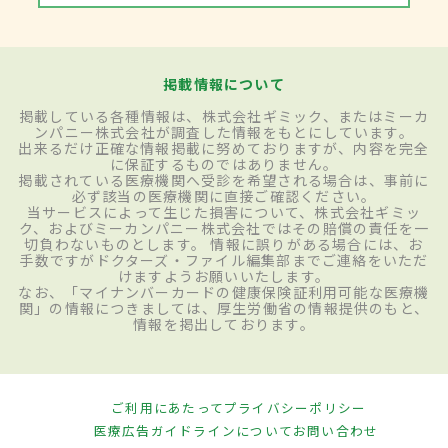
掲載情報について
掲載している各種情報は、株式会社ギミック、またはミーカ
ンパニー株式会社が調査した情報をもとにしています。
出来るだけ正確な情報掲載に努めておりますが、内容を完全
に保証するものではありません。
掲載されている医療機関へ受診を希望される場合は、事前に
必ず該当の医療機関に直接ご確認ください。
当サービスによって生じた損害について、株式会社ギミッ
ク、およびミーカンパニー株式会社ではその賠償の責任を一
切負わないものとします。 情報に誤りがある場合には、お
手数ですがドクターズ・ファイル編集部までご連絡をいただ
けますようお願いいたします。
なお、「マイナンバーカードの健康保険証利用可能な医療機
関」の情報につきましては、厚生労働省の情報提供のもと、
情報を掲出しております。
ご利用にあたって
プライバシーポリシー
医療広告ガイドラインについて
お問い合わせ