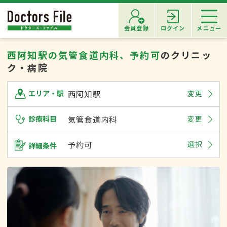
会員登録
ログイン
メニュー
西阿知駅の気管食道内科、予約可
のクリニッ
ク・病院
西阿知駅
変更
エリア・駅
診療科目
気管食道内科
変更
予約可
選択
詳細条件