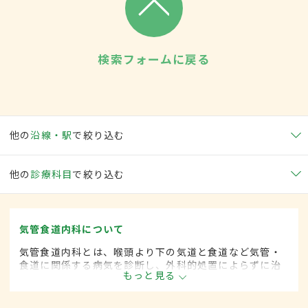
検索フォームに戻る
他の
沿線・駅
で絞り込む
他の
診療科目
で絞り込む
気管食道内科について
気管食道内科とは、喉頭より下の気道と食道など気管・
食道に関係する病気を診断し、外科的処置によらずに治
もっと見る
療する内科の一領域です。平成20年4月の制度改正前
は、気管食道科と呼ばれていました。