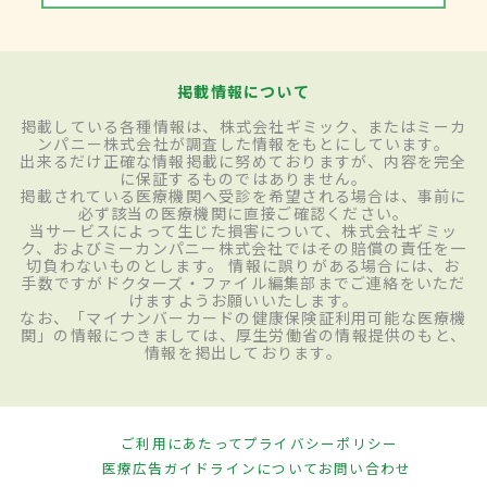
掲載情報について
掲載している各種情報は、株式会社ギミック、またはミーカ
ンパニー株式会社が調査した情報をもとにしています。
出来るだけ正確な情報掲載に努めておりますが、内容を完全
に保証するものではありません。
掲載されている医療機関へ受診を希望される場合は、事前に
必ず該当の医療機関に直接ご確認ください。
当サービスによって生じた損害について、株式会社ギミッ
ク、およびミーカンパニー株式会社ではその賠償の責任を一
切負わないものとします。 情報に誤りがある場合には、お
手数ですがドクターズ・ファイル編集部までご連絡をいただ
けますようお願いいたします。
なお、「マイナンバーカードの健康保険証利用可能な医療機
関」の情報につきましては、厚生労働省の情報提供のもと、
情報を掲出しております。
ご利用にあたって
プライバシーポリシー
医療広告ガイドラインについて
お問い合わせ