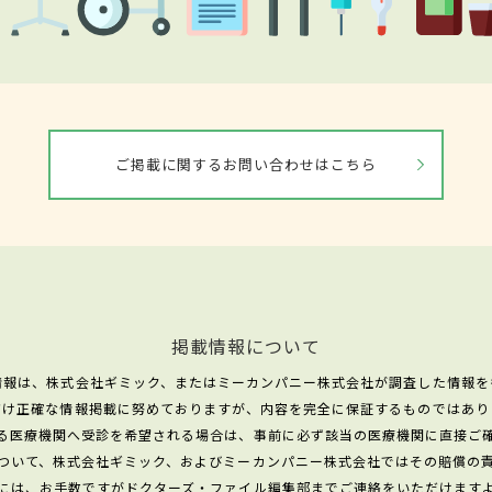
ご掲載に関するお問い合わせはこちら
掲載情報について
情報は、株式会社ギミック、またはミーカンパニー株式会社が調査した情報を
だけ正確な情報掲載に努めておりますが、内容を完全に保証するものではあり
る医療機関へ受診を希望される場合は、事前に必ず該当の医療機関に直接ご
ついて、株式会社ギミック、およびミーカンパニー株式会社ではその賠償の
には、お手数ですがドクターズ・ファイル編集部までご連絡をいただけます