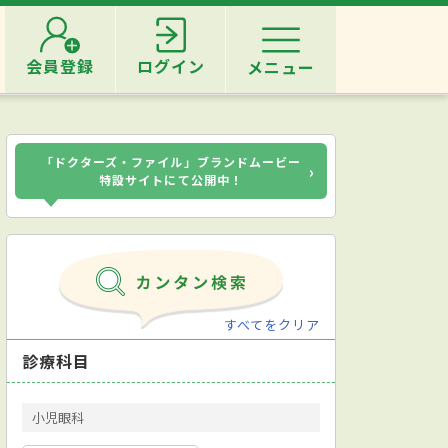
会員登録
ログイン
メニュー
「ドクターズ・ファイル」ブランドムービー
›
特設サイトにて公開中！
すべてをクリア
診療科目
小児眼科