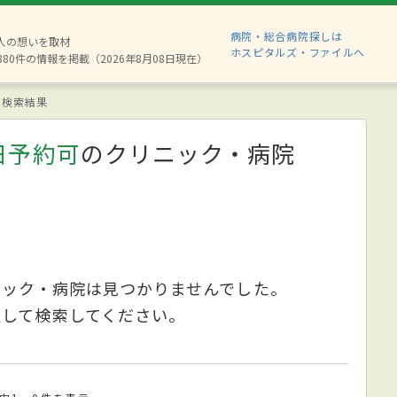
病院・総合病院探しは
2人の想いを取材
ホスピタルズ・ファイルへ
880件の情報を掲載（2026年8月08日現在）
検索結果
日予約可
のクリニック・病院
ニック・病院は見つかりませんでした。
更して検索してください。