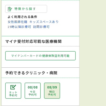
特徴から探す
よく利用される条件
女性医師在籍
キッズスペースあり
19時以降診療可
訪問診療可
マイナ受付対応可能な医療機関
マイナンバーカードの健康保険証利用可能
予約できるクリニック・病院
08/08
08/09
今日
明日
ネット
予約可
予約可
予約可