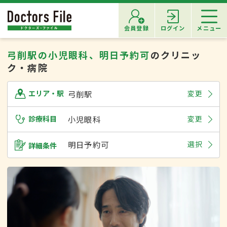
会員登録
ログイン
メニュー
弓削駅の小児眼科、明日予約可
のクリニッ
ク・病院
弓削駅
変更
エリア・駅
診療科目
小児眼科
変更
明日予約可
選択
詳細条件