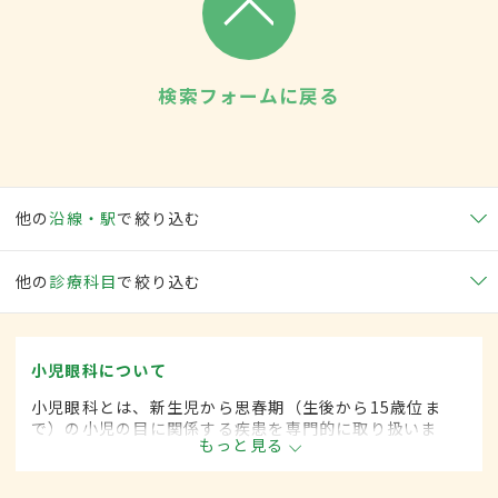
検索フォームに戻る
他の
沿線・駅
で絞り込む
他の
診療科目
で絞り込む
小児眼科について
小児眼科とは、新生児から思春期（生後から15歳位ま
で）の小児の目に関係する疾患を専門的に取り扱いま
もっと見る
す。