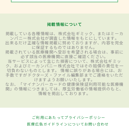
掲載情報について
掲載している各種情報は、株式会社ギミック、またはミーカ
ンパニー株式会社が調査した情報をもとにしています。
出来るだけ正確な情報掲載に努めておりますが、内容を完全
に保証するものではありません。
掲載されている医療機関へ受診を希望される場合は、事前に
必ず該当の医療機関に直接ご確認ください。
当サービスによって生じた損害について、株式会社ギミッ
ク、およびミーカンパニー株式会社ではその賠償の責任を一
切負わないものとします。 情報に誤りがある場合には、お
手数ですがドクターズ・ファイル編集部までご連絡をいただ
けますようお願いいたします。
なお、「マイナンバーカードの健康保険証利用可能な医療機
関」の情報につきましては、厚生労働省の情報提供のもと、
情報を掲出しております。
ご利用にあたって
プライバシーポリシー
医療広告ガイドラインについて
お問い合わせ