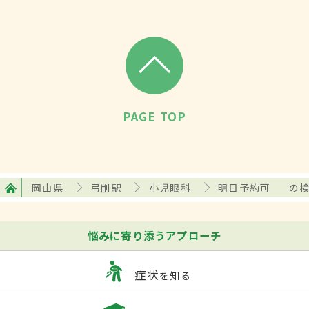
PAGE TOP
岡山県
弓削駅
小児眼科
明日予約可
の
悩みに寄り添うアプローチ
症状
を知る