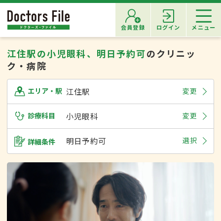
会員登録
ログイン
メニュー
江住駅の小児眼科、明日予約可
のクリニッ
ク・病院
江住駅
変更
エリア・駅
診療科目
小児眼科
変更
明日予約可
選択
詳細条件