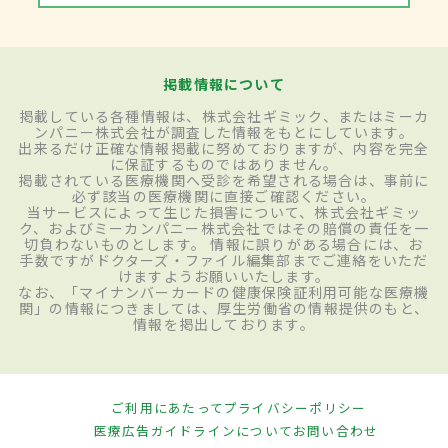
掲載情報について
掲載している各種情報は、株式会社ギミック、またはミーカ
ンパニー株式会社が調査した情報をもとにしています。
出来るだけ正確な情報掲載に努めておりますが、内容を完全
に保証するものではありません。
掲載されている医療機関へ受診を希望される場合は、事前に
必ず該当の医療機関に直接ご確認ください。
当サービスによって生じた損害について、株式会社ギミッ
ク、およびミーカンパニー株式会社ではその賠償の責任を一
切負わないものとします。 情報に誤りがある場合には、お
手数ですがドクターズ・ファイル編集部までご連絡をいただ
けますようお願いいたします。
なお、「マイナンバーカードの健康保険証利用可能な医療機
関」の情報につきましては、厚生労働省の情報提供のもと、
情報を掲出しております。
ご利用にあたって
プライバシーポリシー
医療広告ガイドラインについて
お問い合わせ