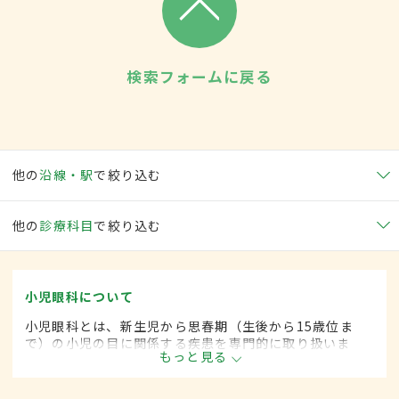
検索フォームに戻る
他の
沿線・駅
で絞り込む
他の
診療科目
で絞り込む
小児眼科について
小児眼科とは、新生児から思春期（生後から15歳位ま
で）の小児の目に関係する疾患を専門的に取り扱いま
もっと見る
す。