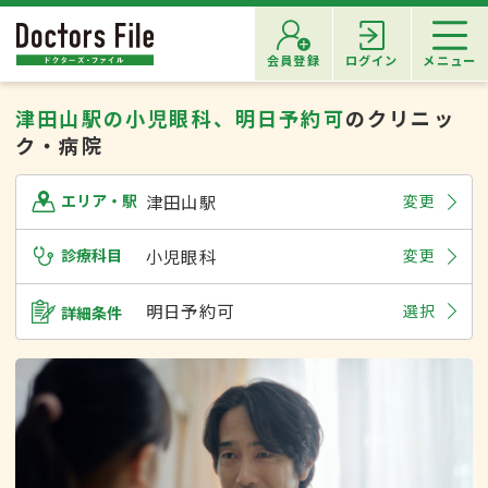
会員登録
ログイン
メニュー
津田山駅の小児眼科、明日予約可
のクリニッ
ク・病院
津田山駅
変更
エリア・駅
診療科目
小児眼科
変更
明日予約可
選択
詳細条件