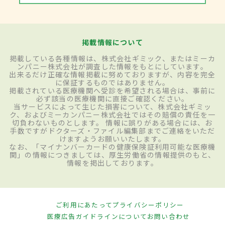
掲載情報について
掲載している各種情報は、株式会社ギミック、またはミーカ
ンパニー株式会社が調査した情報をもとにしています。
出来るだけ正確な情報掲載に努めておりますが、内容を完全
に保証するものではありません。
掲載されている医療機関へ受診を希望される場合は、事前に
必ず該当の医療機関に直接ご確認ください。
当サービスによって生じた損害について、株式会社ギミッ
ク、およびミーカンパニー株式会社ではその賠償の責任を一
切負わないものとします。 情報に誤りがある場合には、お
手数ですがドクターズ・ファイル編集部までご連絡をいただ
けますようお願いいたします。
なお、「マイナンバーカードの健康保険証利用可能な医療機
関」の情報につきましては、厚生労働省の情報提供のもと、
情報を掲出しております。
ご利用にあたって
プライバシーポリシー
医療広告ガイドラインについて
お問い合わせ