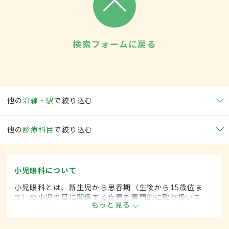
検索フォームに戻る
他の
沿線・駅
で絞り込む
他の
診療科目
で絞り込む
小児眼科について
小児眼科とは、新生児から思春期（生後から15歳位ま
で）の小児の目に関係する疾患を専門的に取り扱いま
もっと見る
す。