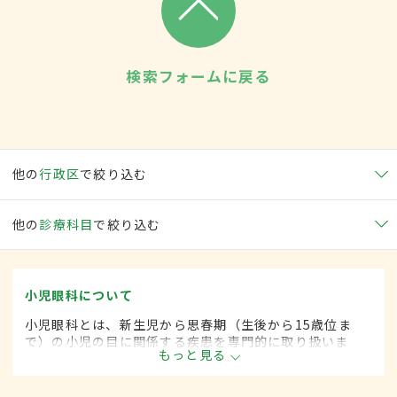
検索フォームに戻る
他の
行政区
で絞り込む
他の
診療科目
で絞り込む
小児眼科について
小児眼科とは、新生児から思春期（生後から15歳位ま
で）の小児の目に関係する疾患を専門的に取り扱いま
もっと見る
す。