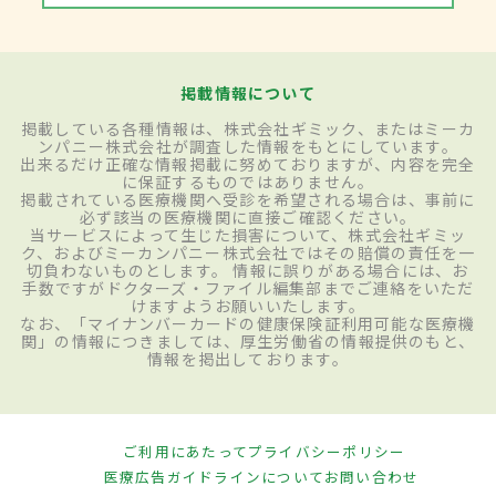
掲載情報について
掲載している各種情報は、株式会社ギミック、またはミーカ
ンパニー株式会社が調査した情報をもとにしています。
出来るだけ正確な情報掲載に努めておりますが、内容を完全
に保証するものではありません。
掲載されている医療機関へ受診を希望される場合は、事前に
必ず該当の医療機関に直接ご確認ください。
当サービスによって生じた損害について、株式会社ギミッ
ク、およびミーカンパニー株式会社ではその賠償の責任を一
切負わないものとします。 情報に誤りがある場合には、お
手数ですがドクターズ・ファイル編集部までご連絡をいただ
けますようお願いいたします。
なお、「マイナンバーカードの健康保険証利用可能な医療機
関」の情報につきましては、厚生労働省の情報提供のもと、
情報を掲出しております。
ご利用にあたって
プライバシーポリシー
医療広告ガイドラインについて
お問い合わせ