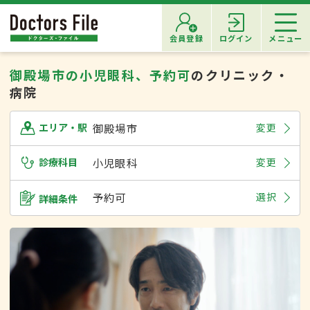
会員登録
ログイン
メニュー
御殿場市の小児眼科、予約可
のクリニック・
病院
御殿場市
変更
エリア・駅
診療科目
小児眼科
変更
予約可
選択
詳細条件