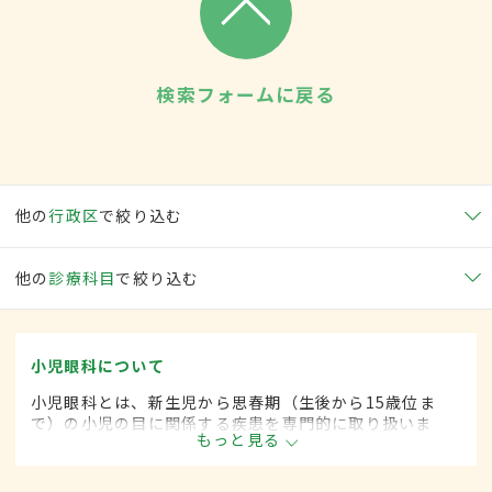
検索フォームに戻る
他の
行政区
で絞り込む
他の
診療科目
で絞り込む
小児眼科について
小児眼科とは、新生児から思春期（生後から15歳位ま
で）の小児の目に関係する疾患を専門的に取り扱いま
もっと見る
す。