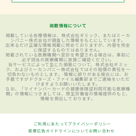
掲載情報について
掲載している各種情報は、株式会社ギミック、またはミーカ
ンパニー株式会社が調査した情報をもとにしています。
出来るだけ正確な情報掲載に努めておりますが、内容を完全
に保証するものではありません。
掲載されている医療機関へ受診を希望される場合は、事前に
必ず該当の医療機関に直接ご確認ください。
当サービスによって生じた損害について、株式会社ギミッ
ク、およびミーカンパニー株式会社ではその賠償の責任を一
切負わないものとします。 情報に誤りがある場合には、お
手数ですがドクターズ・ファイル編集部までご連絡をいただ
けますようお願いいたします。
なお、「マイナンバーカードの健康保険証利用可能な医療機
関」の情報につきましては、厚生労働省の情報提供のもと、
情報を掲出しております。
ご利用にあたって
プライバシーポリシー
医療広告ガイドラインについて
お問い合わせ