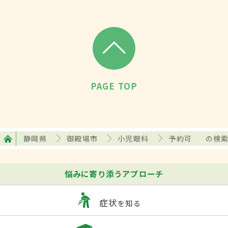
PAGE TOP
静岡県
御殿場市
小児眼科
予約可
の検
悩みに寄り添うアプローチ
症状
を知る