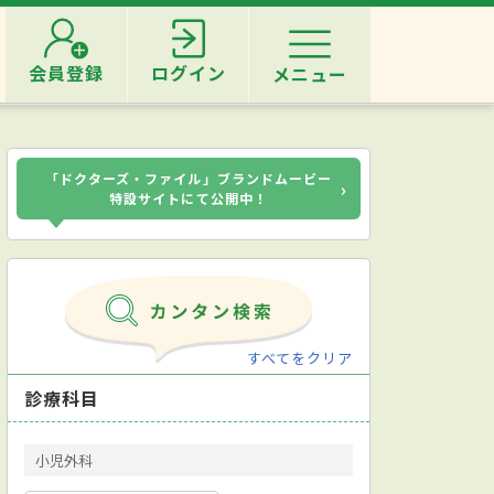
会員登録
ログイン
メニュー
「ドクターズ・ファイル」ブランドムービー
›
特設サイトにて公開中！
すべてをクリア
診療科目
小児外科