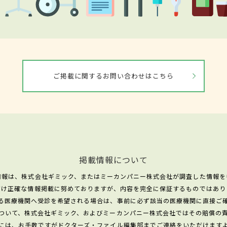
ご掲載に関するお問い合わせはこちら
掲載情報について
情報は、株式会社ギミック、またはミーカンパニー株式会社が調査した情報を
だけ正確な情報掲載に努めておりますが、内容を完全に保証するものではあり
る医療機関へ受診を希望される場合は、事前に必ず該当の医療機関に直接ご
ついて、株式会社ギミック、およびミーカンパニー株式会社ではその賠償の
には、お手数ですがドクターズ・ファイル編集部までご連絡をいただけます