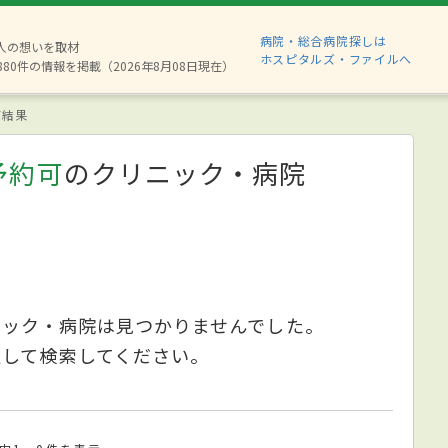
病院・総合病院探しは
2人の想いを取材
ホスピタルズ・ファイルへ
880件の情報を掲載（2026年8月08日現在）
索結果
予約可
のクリニック・病院
ニック・病院は見つかりませんでした。
更して検索してください。