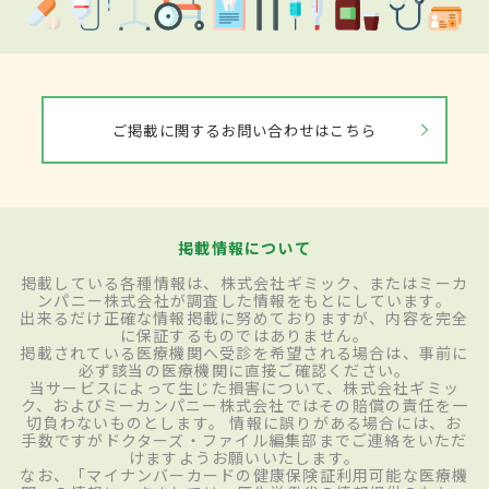
ご掲載に関するお問い合わせはこちら
掲載情報について
掲載している各種情報は、株式会社ギミック、またはミーカ
ンパニー株式会社が調査した情報をもとにしています。
出来るだけ正確な情報掲載に努めておりますが、内容を完全
に保証するものではありません。
掲載されている医療機関へ受診を希望される場合は、事前に
必ず該当の医療機関に直接ご確認ください。
当サービスによって生じた損害について、株式会社ギミッ
ク、およびミーカンパニー株式会社ではその賠償の責任を一
切負わないものとします。 情報に誤りがある場合には、お
手数ですがドクターズ・ファイル編集部までご連絡をいただ
けますようお願いいたします。
なお、「マイナンバーカードの健康保険証利用可能な医療機