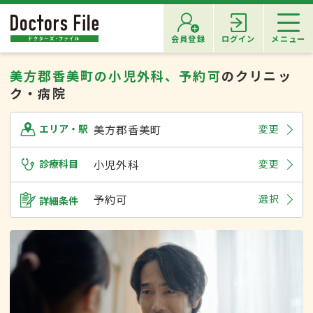
会員登録
ログイン
メニュー
美方郡香美町の小児外科、予約可
のクリニッ
ク・病院
美方郡香美町
変更
エリア・駅
診療科目
小児外科
変更
予約可
選択
詳細条件