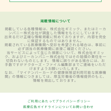
掲載情報について
掲載している各種情報は、株式会社ギミック、またはミーカ
ンパニー株式会社が調査した情報をもとにしています。
出来るだけ正確な情報掲載に努めておりますが、内容を完全
に保証するものではありません。
掲載されている医療機関へ受診を希望される場合は、事前に
必ず該当の医療機関に直接ご確認ください。
当サービスによって生じた損害について、株式会社ギミッ
ク、およびミーカンパニー株式会社ではその賠償の責任を一
切負わないものとします。 情報に誤りがある場合には、お
手数ですがドクターズ・ファイル編集部までご連絡をいただ
けますようお願いいたします。
なお、「マイナンバーカードの健康保険証利用可能な医療機
関」の情報につきましては、厚生労働省の情報提供のもと、
情報を掲出しております。
ご利用にあたって
プライバシーポリシー
医療広告ガイドラインについて
お問い合わせ