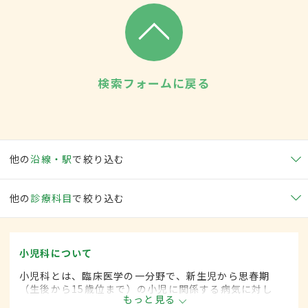
検索フォームに戻る
他の
沿線・駅
で絞り込む
他の
診療科目
で絞り込む
小児科について
小児科とは、臨床医学の一分野で、新生児から思春期
（生後から15歳位まで）の小児に関係する病気に対し
もっと見る
て、内科的な治療をします。