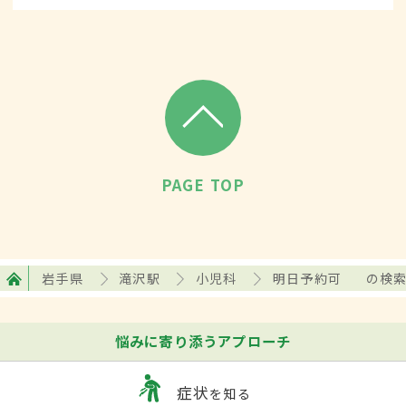
PAGE TOP
岩手県
滝沢駅
小児科
明日予約可
の検
悩みに寄り添うアプローチ
症状
を知る