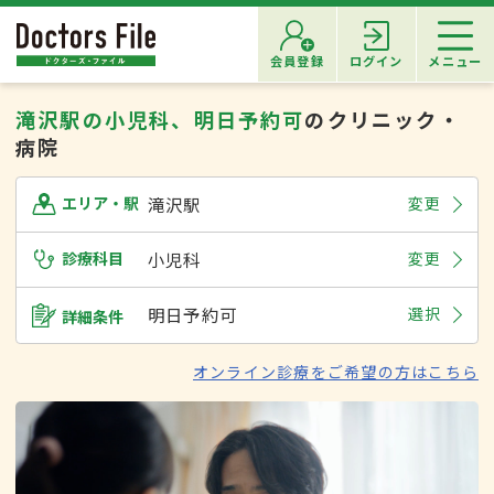
会員登録
ログイン
メニュー
滝沢駅の小児科、明日予約可
のクリニック・
病院
滝沢駅
変更
エリア・駅
診療科目
小児科
変更
明日予約可
選択
詳細条件
オンライン診療をご希望の方はこちら