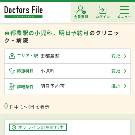
会員登録
ログイン
メニュー
東都農駅の小児科、明日予約可
のクリニッ
ク・病院
東都農駅
変更
エリア・駅
診療科目
小児科
変更
明日予約可
選択
詳細条件
0
件中
1〜0件を表示
オンライン診療対応中