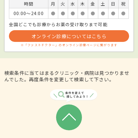
時間
月
火
水
木
金
土
日
祝
00:00〜24:00
●
●
●
●
●
●
●
●
全国どこでも診療からお薬の受け取りまで可能
オンライン診療についてはこちら
※「ファストドクター」のオンライン診療ページに繋がります
検索条件に当てはまるクリニック・病院は見つかりませ
んでした。再度条件を変更して検索して下さい。