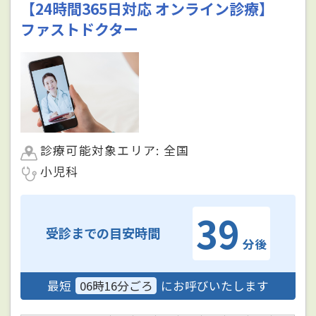
【24時間365日対応 オンライン診療】
ファストドクター
診療可能対象エリア: 全国
小児科
39
受診までの目安時間
分後
最短
06時16分ごろ
にお呼びいたします