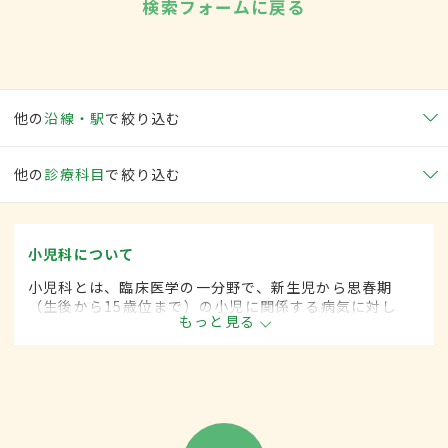
検索フォームに戻る
他の
沿線・駅
で絞り込む
他の
診療科目
で絞り込む
小児科について
小児科とは、臨床医学の一分野で、新生児から思春期
（生後から15歳位まで）の小児に関係する病気に対し
もっと見る
て、内科的な治療をします。