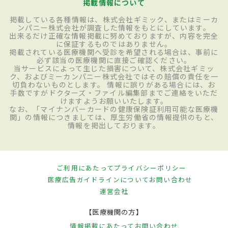
掲載情報について
掲載している各種情報は、株式会社ギミック、またはミーカ
ンパニー株式会社が調査した情報をもとにしています。
出来るだけ正確な情報掲載に努めておりますが、内容を完全
に保証するものではありません。
掲載されている医療機関へ受診を希望される場合は、事前に
必ず該当の医療機関に直接ご確認ください。
当サービスによって生じた損害について、株式会社ギミッ
ク、およびミーカンパニー株式会社ではその賠償の責任を一
切負わないものとします。 情報に誤りがある場合には、お
手数ですがドクターズ・ファイル編集部までご連絡をいただ
けますようお願いいたします。
なお、「マイナンバーカードの健康保険証利用可能な医療機
関」の情報につきましては、厚生労働省の情報提供のもと、
情報を掲出しております。
ご利用にあたって
プライバシーポリシー
医療広告ガイドラインについて
お問い合わせ
運営会社
【医療機関の方】
情報掲載にあたって
お問い合わせ