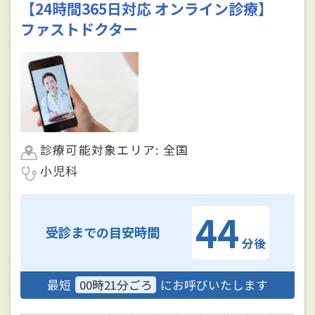
【24時間365日対応 オンライン診療】
ファストドクター
診療可能対象エリア: 全国
小児科
44
受診までの目安時間
分後
最短
00時21分ごろ
にお呼びいたします