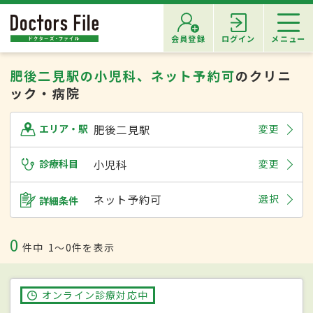
会員登録
ログイン
メニュー
肥後二見駅の小児科、ネット予約可
のクリニ
ック・病院
肥後二見駅
変更
エリア・駅
診療科目
小児科
変更
ネット予約可
選択
詳細条件
0
件中
1〜0件を表示
オンライン診療対応中