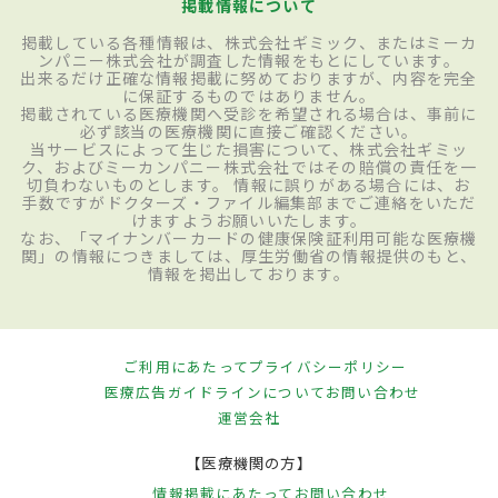
掲載情報について
掲載している各種情報は、株式会社ギミック、またはミーカ
ンパニー株式会社が調査した情報をもとにしています。
出来るだけ正確な情報掲載に努めておりますが、内容を完全
に保証するものではありません。
掲載されている医療機関へ受診を希望される場合は、事前に
必ず該当の医療機関に直接ご確認ください。
当サービスによって生じた損害について、株式会社ギミッ
ク、およびミーカンパニー株式会社ではその賠償の責任を一
切負わないものとします。 情報に誤りがある場合には、お
手数ですがドクターズ・ファイル編集部までご連絡をいただ
けますようお願いいたします。
なお、「マイナンバーカードの健康保険証利用可能な医療機
関」の情報につきましては、厚生労働省の情報提供のもと、
情報を掲出しております。
ご利用にあたって
プライバシーポリシー
医療広告ガイドラインについて
お問い合わせ
運営会社
【医療機関の方】
情報掲載にあたって
お問い合わせ