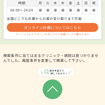
時間
月
火
水
木
金
土
日
祝
00:00〜24:00
●
●
●
●
●
●
●
●
全国どこでも診療からお薬の受け取りまで可能
オンライン診療についてはこちら
※「ファストドクター」のオンライン診療ページに繋がります
検索条件に当てはまるクリニック・病院は見つかりませ
んでした。再度条件を変更して検索して下さい。