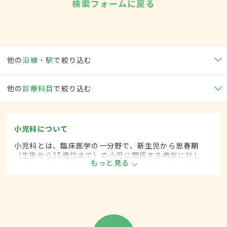
検索フォームに戻る
他の
沿線・駅
で絞り込む
他の
診療科目
で絞り込む
小児科について
小児科とは、臨床医学の一分野で、新生児から思春期
（生後から15歳位まで）の小児に関係する病気に対し
もっと見る
て、内科的な治療をします。