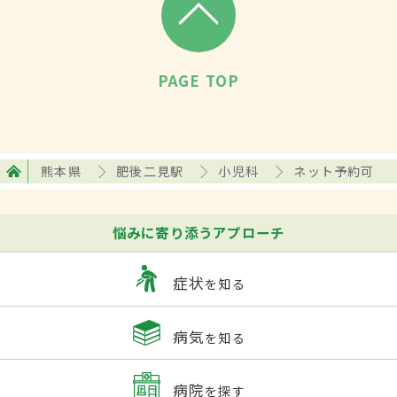
PAGE TOP
熊本県
肥後二見駅
小児科
ネット予約可
悩みに寄り添うアプローチ
症状
を知る
病気
を知る
病院
を探す