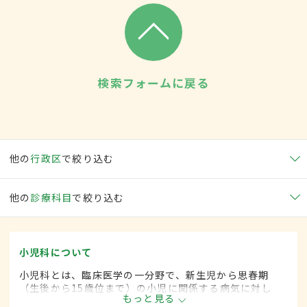
検索フォームに戻る
他の
行政区
で絞り込む
他の
診療科目
で絞り込む
小児科について
小児科とは、臨床医学の一分野で、新生児から思春期
（生後から15歳位まで）の小児に関係する病気に対し
もっと見る
て、内科的な治療をします。