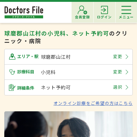
会員登録
ログイン
メニュー
球磨郡山江村の小児科、ネット予約可
のクリ
ニック・病院
球磨郡山江村
変更
エリア・駅
診療科目
小児科
変更
ネット予約可
選択
詳細条件
オンライン診療をご希望の方はこちら