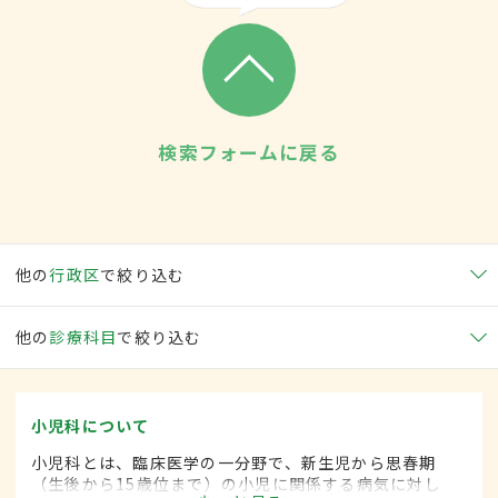
検索フォームに戻る
他の
行政区
で絞り込む
他の
診療科目
で絞り込む
小児科について
小児科とは、臨床医学の一分野で、新生児から思春期
（生後から15歳位まで）の小児に関係する病気に対し