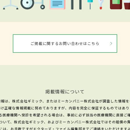
ご掲載に関するお問い合わせはこちら
掲載情報について
情報は、株式会社ギミック、またはミーカンパニー株式会社が調査した情報を
だけ正確な情報掲載に努めておりますが、内容を完全に保証するものではあり
る医療機関へ受診を希望される場合は、事前に必ず該当の医療機関に直接ご
ついて、株式会社ギミック、およびミーカンパニー株式会社ではその賠償の
には、お手数ですがドクターズ・ファイル編集部までご連絡をいただけます