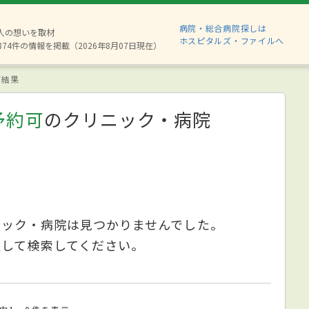
病院・総合病院探しは
6人の想いを取材
ホスピタルズ・ファイルへ
874件の情報を掲載（2026年8月07日現在）
索結果
予約可
のクリニック・病院
ニック・病院は見つかりませんでした。
更して検索してください。