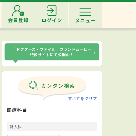
会員登録
ログイン
メニュー
「ドクターズ・ファイル」ブランドムービー
›
特設サイトにて公開中！
すべてをクリア
診療科目
婦人科