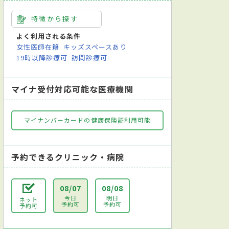
特徴から探す
よく利用される条件
女性医師在籍
キッズスペースあり
19時以降診療可
訪問診療可
マイナ受付対応可能な医療機関
マイナンバーカードの健康保険証利用可能
予約できるクリニック・病院
08/07
08/08
今日
明日
ネット
予約可
予約可
予約可