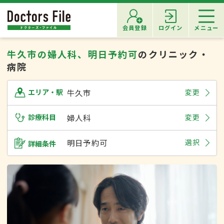
会員登録
ログイン
メニュー
牛久市の婦人科、明日予約可
のクリニック・
病院
牛久市
変更
エリア・駅
診療科目
婦人科
変更
明日予約可
選択
詳細条件