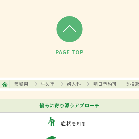
PAGE TOP
茨城県
牛久市
婦人科
明日予約可
の検
悩みに寄り添うアプローチ
症状
を知る