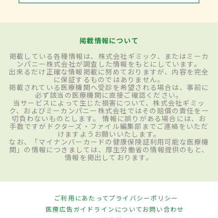
掲載情報について
掲載している各種情報は、株式会社ギミック、またはミーカ
ンパニー株式会社が調査した情報をもとにしています。
出来るだけ正確な情報掲載に努めておりますが、内容を完全
に保証するものではありません。
掲載されている医療機関へ受診を希望される場合は、事前に
必ず該当の医療機関に直接ご確認ください。
当サービスによって生じた損害について、株式会社ギミッ
ク、およびミーカンパニー株式会社ではその賠償の責任を一
切負わないものとします。 情報に誤りがある場合には、お
手数ですがドクターズ・ファイル編集部までご連絡をいただ
けますようお願いいたします。
なお、「マイナンバーカードの健康保険証利用可能な医療機
関」の情報につきましては、厚生労働省の情報提供のもと、
情報を掲出しております。
ご利用にあたって
プライバシーポリシー
医療広告ガイドラインについて
お問い合わせ