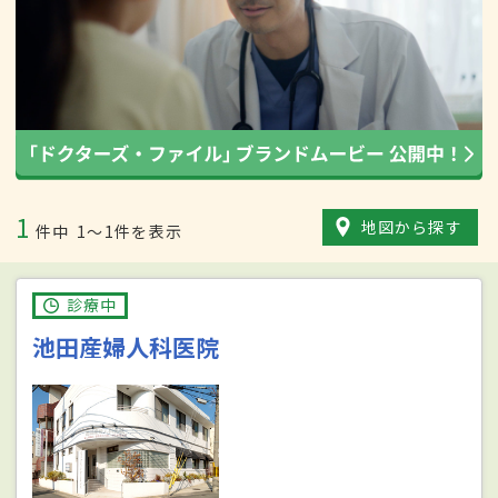
1
地図から探す
件中
1〜1件を表示
診療中
池田産婦人科医院