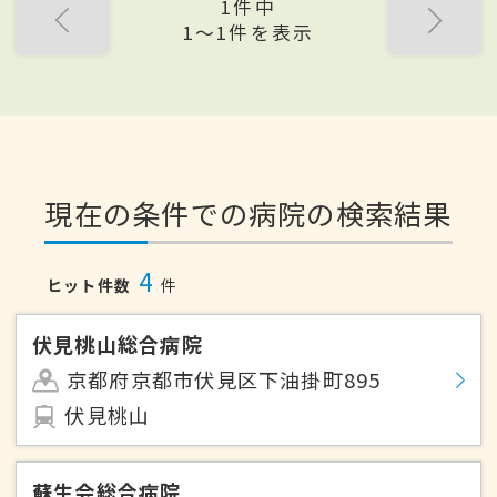
1件中
1〜1件を表示
現在の条件での病院の検索結果
4
ヒット件数
件
伏見桃山総合病院
京都府京都市伏見区下油掛町895
伏見桃山
蘇生会総合病院